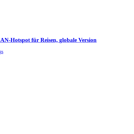
Reisen, globale Version Menge
Hotspot für Reisen, globale Version
gs