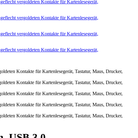
m, USB 3.0