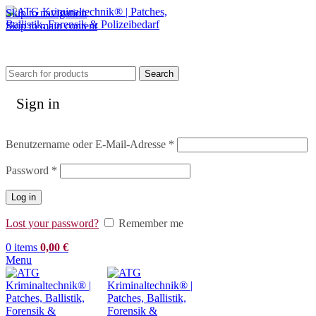
Skip to navigation
Skip to main content
Search
Sign in
Erforderlich
Benutzername oder E-Mail-Adresse
*
Erforderlich
Password
*
Log in
Lost your password?
Remember me
0
items
0,00
€
Menu