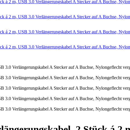
ngerungskabel, 2 Stück á 2 