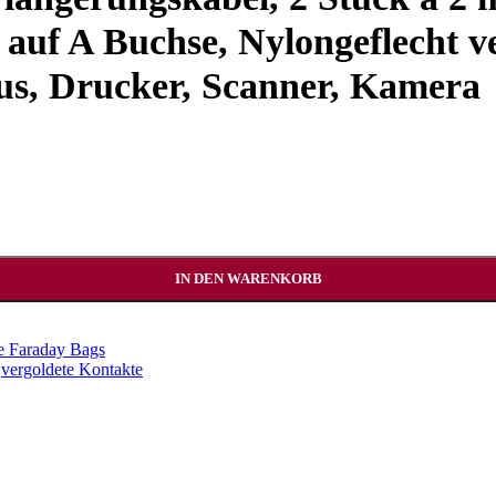
 auf A Buchse, Nylongeflecht v
aus, Drucker, Scanner, Kamera
 Verlängerungskabel A Stecker auf A Buchse, Nylongeflecht vergolde
IN DEN WARENKORB
rte Faraday Bags
vergoldete Kontakte