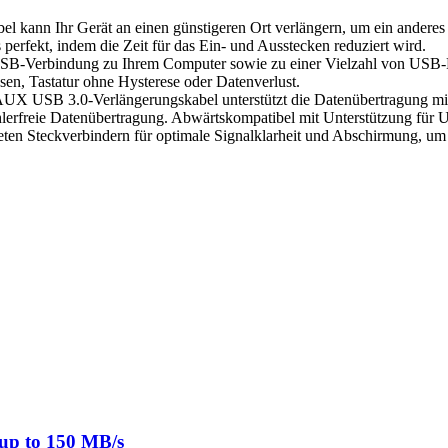
nn Ihr Gerät an einen günstigeren Ort verlängern, um ein anderes U
erfekt, indem die Zeit für das Ein- und Ausstecken reduziert wird.
 USB-Verbindung zu Ihrem Computer sowie zu einer Vielzahl von USB-P
n, Tastatur ohne Hysterese oder Datenverlust.
UX USB 3.0-Verlängerungskabel unterstützt die Datenübertragung mit 
hlerfreie Datenübertragung. Abwärtskompatibel mit Unterstützung für
eten Steckverbindern für optimale Signalklarheit und Abschirmung, um 
/s Menge
up to 150 MB/s