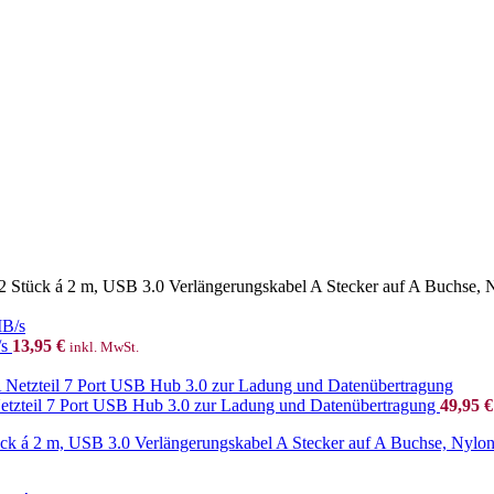
ück á 2 m, USB 3.0 Verlängerungskabel A Stecker auf A Buchse, Nylo
/s
13,95
€
inkl. MwSt.
zteil 7 Port USB Hub 3.0 zur Ladung und Datenübertragung
49,95
€