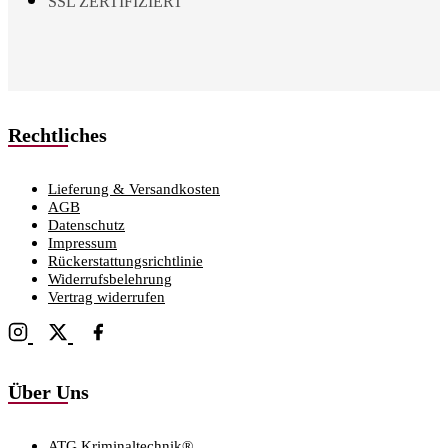
SSL ZERTIFIZIERT
Rechtliches
Lieferung & Versandkosten
AGB
Datenschutz
Impressum
Rückerstattungsrichtlinie
Widerrufsbelehrung
Vertrag widerrufen
Über Uns
ATG Kriminaltechnik®