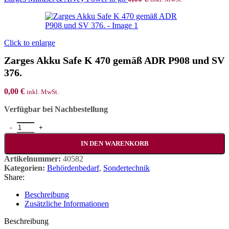
Click to enlarge
Zarges Akku Safe K 470 gemäß ADR P908 und SV
376.
0,00
€
inkl. MwSt.
Verfügbar bei Nachbestellung
Zarges Akku Safe K 470 gemäß ADR P908 und SV 376. Menge
IN DEN WARENKORB
Artikelnummer:
40582
Kategorien:
Behördenbedarf
,
Sondertechnik
Share:
Beschreibung
Zusätzliche Informationen
Beschreibung