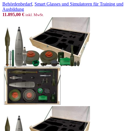
Behördenbedarf
,
Smart Glasses und Simulatoren für Training und
Ausbildung
11.895,00
€
inkl. MwSt.