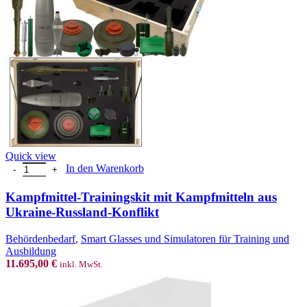
Quick view
Kampfmittel-Trainingskit mit Kampfmitteln aus Ukraine-Russland-K
In den Warenkorb
Kampfmittel-Trainingskit mit Kampfmitteln aus
Ukraine-Russland-Konflikt
Behördenbedarf
,
Smart Glasses und Simulatoren für Training und
Ausbildung
11.695,00
€
inkl. MwSt.