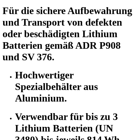
Für die sichere Aufbewahrung
und Transport von defekten
oder beschädigten Lithium
Batterien gemäß ADR P908
und SV 376.
Hochwertiger
Spezialbehälter aus
Aluminium.
Verwendbar für bis zu 3
Lithium Batterien (UN
3480) bis jeweils 814 Wh.