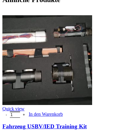
Quick view
Fahrzeug USBV/IED Training Kit Menge
In den Warenkorb
Fahrzeug USBV/IED Training Kit