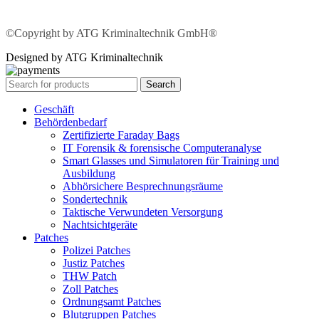
©Copyright by ATG Kriminaltechnik GmbH®
Designed by ATG Kriminaltechnik
Search
Geschäft
Behördenbedarf
Zertifizierte Faraday Bags
IT Forensik & forensische Computeranalyse
Smart Glasses und Simulatoren für Training und
Ausbildung
Abhörsichere Besprechnungsräume
Sondertechnik
Taktische Verwundeten Versorgung
Nachtsichtgeräte
Patches
Polizei Patches
Justiz Patches
THW Patch
Zoll Patches
Ordnungsamt Patches
Blutgruppen Patches