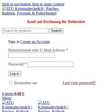
Skip to navigation
Skip to main content
Kauf auf Rechnung für Behörden
Search
Sign in
Create an Account
Erforderlich
Benutzername oder E-Mail-Adresse
*
Erforderlich
Password
*
Log in
Lost your password?
Remember me
0
items
0,00
€
Menu