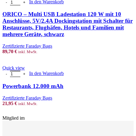
ORICO - Multi USB Ladestation 120 W mit 10 Anschlüsse, 5V/2.4A Do
In den Warenkorb
ORICO – Multi USB Ladestation 120 W mit 10
Anschlüsse, 5V/2.4A Dockingstation mit Schalter für
Restaurants, Flughäfen, Hotels und Familien mit
mehrere Geräte, schwarz
Zertifizierte Faraday Bags
89,70
€
inkl. MwSt.
Quick view
Powerbank 12.000 mAh Menge
In den Warenkorb
Powerbank 12.000 mAh
Zertifizierte Faraday Bags
21,95
€
inkl. MwSt.
Mitglied im