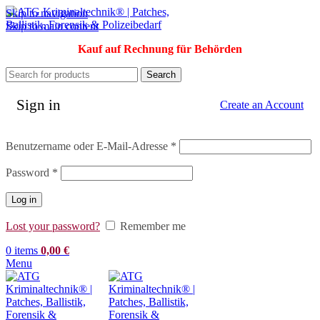
Skip to navigation
Skip to main content
Kauf auf Rechnung für Behörden
Search
Sign in
Create an Account
Erforderlich
Benutzername oder E-Mail-Adresse
*
Erforderlich
Password
*
Log in
Lost your password?
Remember me
0
items
0,00
€
Menu