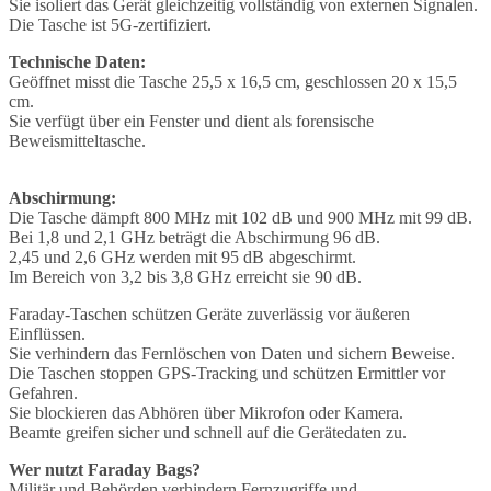
Sie isoliert das Gerät gleichzeitig vollständig von externen Signalen.
Die Tasche ist 5G-zertifiziert.
Technische Daten:
Geöffnet misst die Tasche 25,5 x 16,5 cm, geschlossen 20 x 15,5
cm.
Sie verfügt über ein Fenster und dient als forensische
Beweismitteltasche.
Abschirmung:
Die Tasche dämpft 800 MHz mit 102 dB und 900 MHz mit 99 dB.
Bei 1,8 und 2,1 GHz beträgt die Abschirmung 96 dB.
2,45 und 2,6 GHz werden mit 95 dB abgeschirmt.
Im Bereich von 3,2 bis 3,8 GHz erreicht sie 90 dB.
Faraday-Taschen schützen Geräte zuverlässig vor äußeren
Einflüssen.
Sie verhindern das Fernlöschen von Daten und sichern Beweise.
Die Taschen stoppen GPS-Tracking und schützen Ermittler vor
Gefahren.
Sie blockieren das Abhören über Mikrofon oder Kamera.
Beamte greifen sicher und schnell auf die Gerätedaten zu.
Wer nutzt Faraday Bags?
Militär und Behörden verhindern Fernzugriffe und