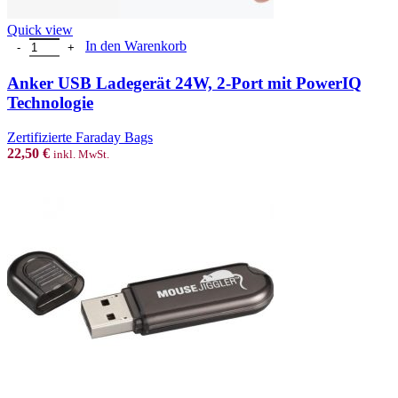
Quick view
Anker USB Ladegerät 24W, 2-Port mit PowerIQ Technologie Menge
In den Warenkorb
Anker USB Ladegerät 24W, 2-Port mit PowerIQ
Technologie
Zertifizierte Faraday Bags
22,50
€
inkl. MwSt.