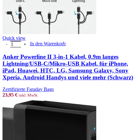
Quick view
Anker Powerline II 3-in-1 Kabel, 0.9m langes Lightning/USB-C/Mi
In den Warenkorb
Anker Powerline II 3-in-1 Kabel, 0.9m langes
Lightning/USB-C/Mikro-USB Kabel, für iPhone,
iPad, Huawei, HTC, LG, Samsung Galaxy, Sony
Xperia, Android Handys und viele mehr (Schwarz)
Zertifizierte Faraday Bags
23,95
€
inkl. MwSt.