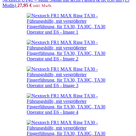
Modis)
27,95
€
inkl. MwSt.