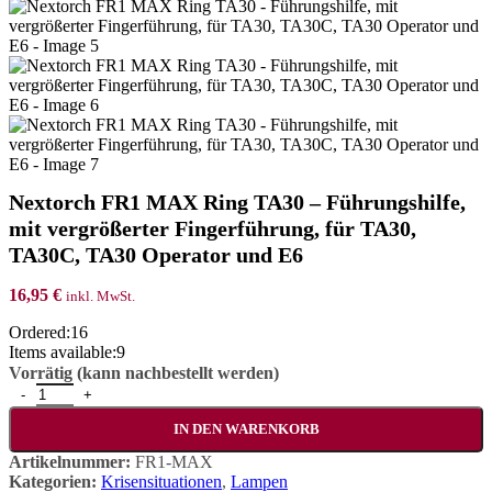
Nextorch FR1 MAX Ring TA30 – Führungshilfe,
mit vergrößerter Fingerführung, für TA30,
TA30C, TA30 Operator und E6
16,95
€
inkl. MwSt.
Ordered:
16
Items available:
9
Vorrätig (kann nachbestellt werden)
Nextorch FR1 MAX Ring TA30 - Führungshilfe, mit vergrößerter F
IN DEN WARENKORB
Artikelnummer:
FR1-MAX
Kategorien:
Krisensituationen
,
Lampen