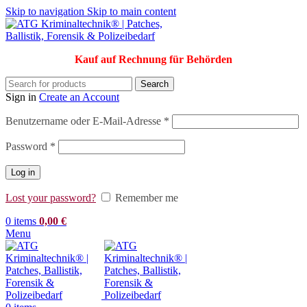
Skip to navigation
Skip to main content
Kauf auf Rechnung für Behörden
Search
Sign in
Create an Account
Erforderlich
Benutzername oder E-Mail-Adresse
*
Erforderlich
Password
*
Log in
Lost your password?
Remember me
0
items
0,00
€
Menu