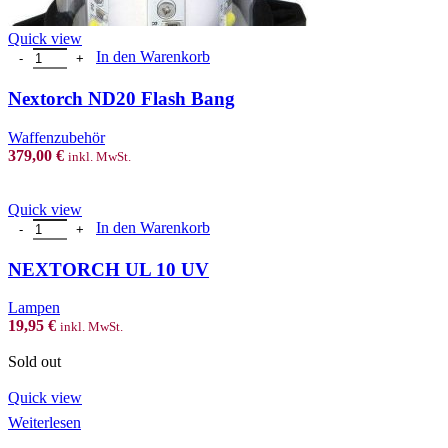
Quick view
Nextorch ND20 Flash Bang Menge
In den Warenkorb
Nextorch ND20 Flash Bang
Waffenzubehör
379,00
€
inkl. MwSt.
Quick view
NEXTORCH UL 10 UV Menge
In den Warenkorb
NEXTORCH UL 10 UV
Lampen
19,95
€
inkl. MwSt.
Sold out
Quick view
Weiterlesen