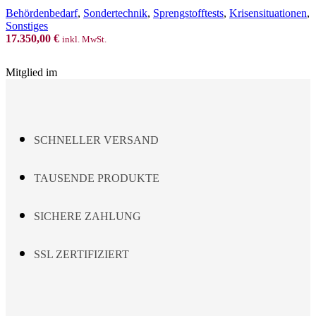
Behördenbedarf
,
Sondertechnik
,
Sprengstofftests
,
Krisensituationen
,
Sonstiges
17.350,00
€
inkl. MwSt.
Mitglied im
SCHNELLER VERSAND
TAUSENDE PRODUKTE
SICHERE ZAHLUNG
SSL ZERTIFIZIERT