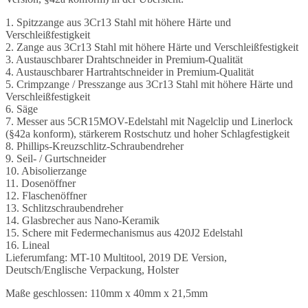
1. Spitzzange aus 3Cr13 Stahl mit höhere Härte und
Verschleißfestigkeit
2. Zange aus 3Cr13 Stahl mit höhere Härte und Verschleißfestigkeit
3. Austauschbarer Drahtschneider in Premium-Qualität
4. Austauschbarer Hartrahtschneider in Premium-Qualität
5. Crimpzange / Presszange aus 3Cr13 Stahl mit höhere Härte und
Verschleißfestigkeit
6. Säge
7. Messer aus 5CR15MOV-Edelstahl mit Nagelclip und Linerlock
(§42a konform), stärkerem Rostschutz und hoher Schlagfestigkeit
8. Phillips-Kreuzschlitz-Schraubendreher
9. Seil- / Gurtschneider
10. Abisolierzange
11. Dosenöffner
12. Flaschenöffner
13. Schlitzschraubendreher
14. Glasbrecher aus Nano-Keramik
15. Schere mit Federmechanismus aus 420J2 Edelstahl
16. Lineal
Lieferumfang: MT-10 Multitool, 2019 DE Version,
Deutsch/Englische Verpackung, Holster
Maße geschlossen: 110mm x 40mm x 21,5mm