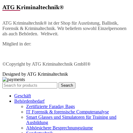
ATG Kriminaltechnik®
ATG Kriminaltechnik® ist der Shop für Ausrüstung, Ballistik,
Forensik & Kriminaltechnik. Wir beliefern sowohl Einzelpersonen
als auch Behörden. Weltweit.
Mitglied in der:
©Copyright by ATG Kriminaltechnik GmbH®
Designed by ATG Kriminaltechnik
Search
Geschäft
Behördenbedarf
Zertifizierte Faraday Bags
IT Forensik & forensische Computeranalyse
Smart Glasses und Simulatoren für Training und
Ausbildung
Abhörsichere Besprechnungsräume