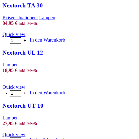
Nextorch TA 30
Krisensituationen
,
Lampen
84,95
€
inkl. MwSt.
Quick view
Nextorch UL 12 Menge
In den Warenkorb
Nextorch UL 12
Lampen
18,95
€
inkl. MwSt.
Quick view
Nextorch UT 10 Menge
In den Warenkorb
Nextorch UT 10
Lampen
27,95
€
inkl. MwSt.
Quick view