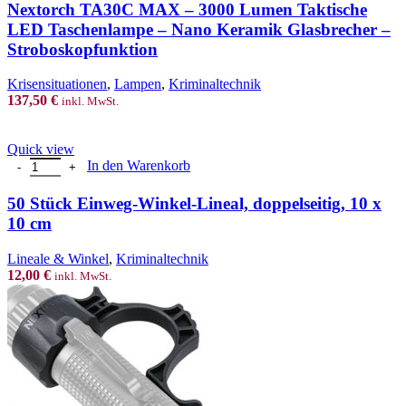
Nextorch TA30C MAX – 3000 Lumen Taktische
LED Taschenlampe – Nano Keramik Glasbrecher –
Stroboskopfunktion
Krisensituationen
,
Lampen
,
Kriminaltechnik
137,50
€
inkl. MwSt.
Quick view
50 Stück Einweg-Winkel-Lineal, doppelseitig, 10 x 10 cm Menge
In den Warenkorb
50 Stück Einweg-Winkel-Lineal, doppelseitig, 10 x
10 cm
Lineale & Winkel
,
Kriminaltechnik
12,00
€
inkl. MwSt.