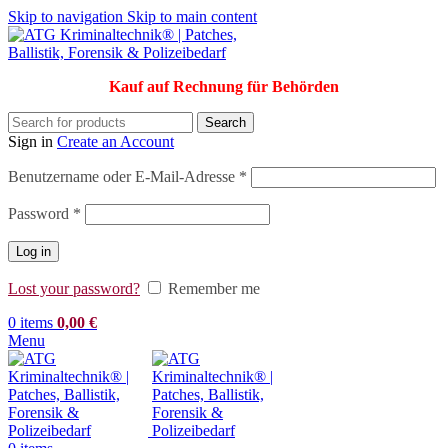
Skip to navigation
Skip to main content
Kauf auf Rechnung für Behörden
Search
Sign in
Create an Account
Erforderlich
Benutzername oder E-Mail-Adresse
*
Erforderlich
Password
*
Log in
Lost your password?
Remember me
0
items
0,00
€
Menu