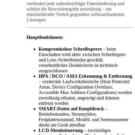
verhindert jede unbeabsichtigte Datenänderung und
schützt die Beweisintegrität zuverlässig – ein
entscheidender Vorteil gegenüber softwarebasierten
Lösungen.
Hauptfunktionen:
Kompromisslose Schreibsperre
– beim
Einschalten wird aktiv zwischen Schreibsperr-
und Lese-/Schreibmodus gewählt;
versehentliches Deaktivieren ist technisch
ausgeschlossen
HPA / DCO / AMA Erkennung & Entfernung
– versteckte Laufwerksbereiche (Host Protected
Areas, Device Configuration Overlays,
Accessible Max Address Configurations) werden
zuverlässig erkannt, angezeigt und können
entfernt werden
SMART-Daten auf Knopfdruck
–
Betriebsstunden, Stromzyklen,
Festplattenzustand, Modell- und Seriennummer
direkt am Gerät abrufbar
LCD-Menüsteuerung
– zweizeiliges