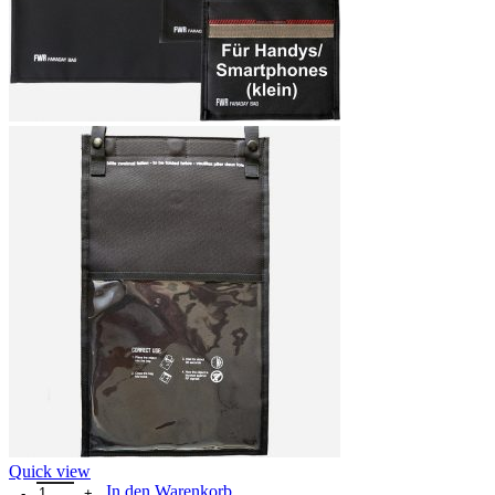
Quick view
Faraday Bag Set № 3 – 4. Gen. Menge
In den Warenkorb