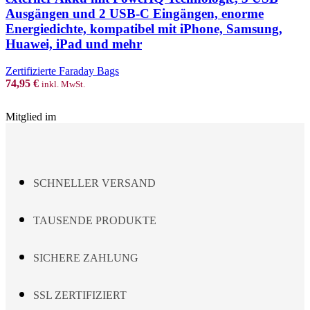
Ausgängen und 2 USB-C Eingängen, enorme
Energiedichte, kompatibel mit iPhone, Samsung,
Huawei, iPad und mehr
Zertifizierte Faraday Bags
74,95
€
inkl. MwSt.
Mitglied im
SCHNELLER VERSAND
TAUSENDE PRODUKTE
SICHERE ZAHLUNG
SSL ZERTIFIZIERT