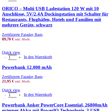
ORICO – Multi USB Ladestation 120 W mit 10
Anschlüsse, 5V/2.4A Dockingstation mit Schalter für
Restaurants, Flughäfen, Hotels und Familien mit
mehrere Geräte, schwarz
Zertifizierte Faraday Bags
89,70
€
inkl. MwSt.
Quick view
Powerbank 12.000 mAh Menge
In den Warenkorb
Powerbank 12.000 mAh
Zertifizierte Faraday Bags
21,95
€
inkl. MwSt.
Quick view
Powerbank Anker PowerCore Essential, 26800mAh externer Akku mi
In den Warenkorb
Powerbank Anker PowerCore Essential, 26800mAh
externer Akku mit PowerIQ Technologie, 3 USB