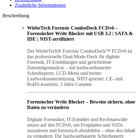
Zusätzliche Informationen
Beschreibung
WiebeTech Forensic ComboDock FCDv6 –
Forensischer Write Blocker mit USB 3.2 | SATA &
IDE | NIST-zertifiziert
Der WiebeTech® Forensic ComboDock™ FCDv6 ist
das professionelle Dual-Mode-Dock für digitale
Forensik, IT-Ermittlungen und gerichtsfeste
Datenträgeranalyse – mit hardwarebasierter
Schreibsperre, LCD-Menü und breiter
Laufwerksunterstützung. NIST-getestet, CE- und
RoHS-konform, 3 Jahre Garantie.
Forensischer Write Blocker – Beweise sichern, ohne
Daten zu verändern
Digitale Forensiker, IT-Ermittler und Rechtsanwälte
setzen auf den FCDv6, um Festplatten und SSDs
auszulesen und forensisch abzubilden – ohne den Inhalt
zu verändern. Die hardwarebasierte Schreibsperre