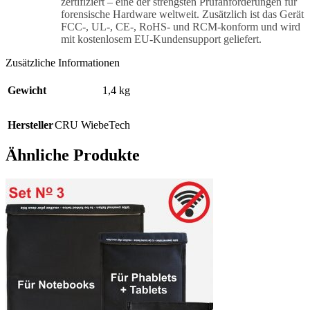
zertifiziert – eine der strengsten Prüfanforderungen für
forensische Hardware weltweit. Zusätzlich ist das Gerät
FCC-, UL-, CE-, RoHS- und RCM-konform und wird
mit kostenlosem EU-Kundensupport geliefert.
Zusätzliche Informationen
Gewicht
1,4 kg
Hersteller
CRU WiebeTech
Ähnliche Produkte