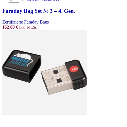
Faraday Bag Set № 3 – 4. Gen.
Zertifizierte Faraday Bags
162,80
€
inkl. MwSt.