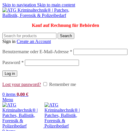
Skip to navigation
Skip to main content
Kauf auf Rechnung für Behörden
Search
Sign in
Create an Account
Erforderlich
Benutzername oder E-Mail-Adresse
*
Erforderlich
Password
*
Log in
Lost your password?
Remember me
0
items
0,00
€
Menu