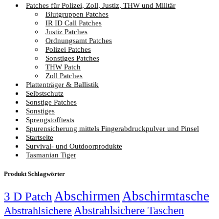
Patches für Polizei, Zoll, Justiz, THW und Militär
Blutgruppen Patches
IR ID Call Patches
Justiz Patches
Ordnungsamt Patches
Polizei Patches
Sonstiges Patches
THW Patch
Zoll Patches
Plattenträger & Ballistik
Selbstschutz
Sonstige Patches
Sonstiges
Sprengstofftests
Spurensicherung mittels Fingerabdruckpulver und Pinsel
Startseite
Survival- und Outdoorprodukte
Tasmanian Tiger
Produkt Schlagwörter
Abschirmen
Abschirmtasche
3 D Patch
Abstrahlsichere Taschen
Abstrahlsichere