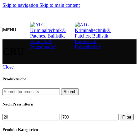
Skip to navigation
Skip to main content
MENU
CRU
Close
Produktsuche
Search
Nach Preis filtern
Min.
Max.
Filter
Preis
Preis
Produkt-Kategorien