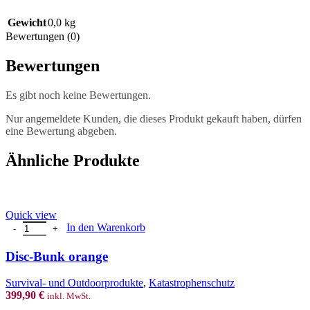
Gewicht
0,0 kg
Bewertungen (0)
Bewertungen
Es gibt noch keine Bewertungen.
Nur angemeldete Kunden, die dieses Produkt gekauft haben, dürfen
eine Bewertung abgeben.
Ähnliche Produkte
Quick view
Disc-Bunk orange Menge
In den Warenkorb
Disc-Bunk orange
Survival- und Outdoorprodukte
,
Katastrophenschutz
399,90
€
inkl. MwSt.