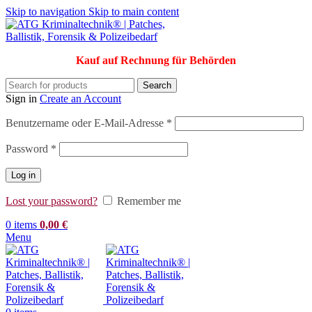
Skip to navigation
Skip to main content
Kauf auf Rechnung für Behörden
Search
Sign in
Create an Account
Erforderlich
Benutzername oder E-Mail-Adresse
*
Erforderlich
Password
*
Log in
Lost your password?
Remember me
0
items
0,00
€
Menu