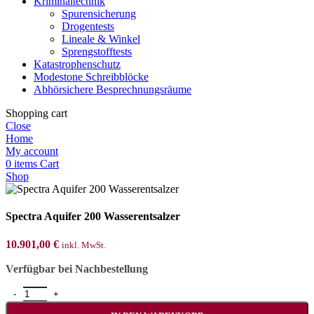
Kriminaltechnik
Spurensicherung
Drogentests
Lineale & Winkel
Sprengstofftests
Katastrophenschutz
Modestone Schreibblöcke
Abhörsichere Besprechnungsräume
Shopping cart
Close
Home
My account
0
items
Cart
Shop
Spectra Aquifer 200 Wasserentsalzer
10.901,00
€
inkl. MwSt.
Verfügbar bei Nachbestellung
Spectra Aquifer 200 Wasserentsalzer Menge