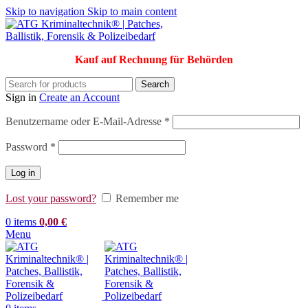
Skip to navigation
Skip to main content
Kauf auf Rechnung für Behörden
Search
Sign in
Create an Account
Erforderlich
Benutzername oder E-Mail-Adresse
*
Erforderlich
Password
*
Log in
Lost your password?
Remember me
0
items
0,00
€
Menu