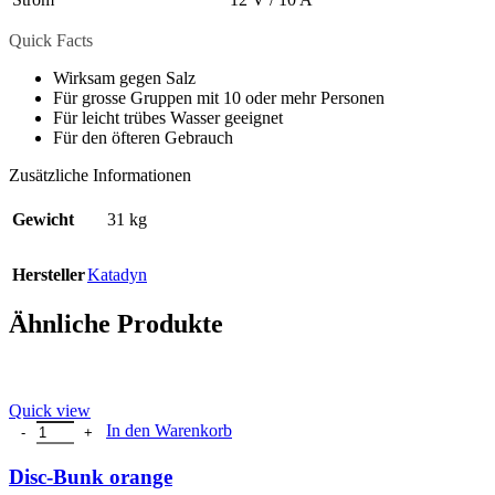
Quick Facts
Wirksam gegen Salz
Für grosse Gruppen mit 10 oder mehr Personen
Für leicht trübes Wasser geeignet
Für den öfteren Gebrauch
Zusätzliche Informationen
Gewicht
31 kg
Hersteller
Katadyn
Ähnliche Produkte
Quick view
Disc-Bunk orange Menge
In den Warenkorb
Disc-Bunk orange