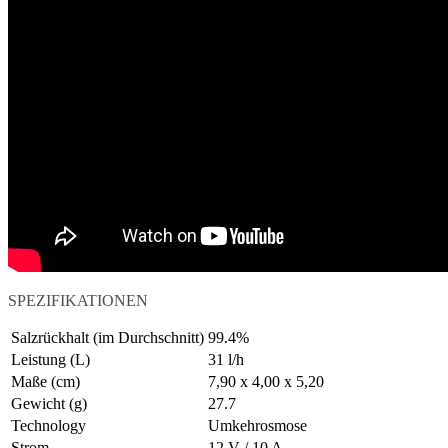
SPEZIFIKATIONEN
Salzrückhalt (im Durchschnitt)
99.4%
Leistung (L)
31 l/h
Maße (cm)
7,90 x 4,00 x 5,20
Gewicht (g)
27.7
Technology
Umkehrosmose
Strom
12 V / 10 A