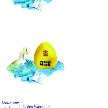
Quick view
Laerdal® Pocket Mask™ Das Original mit Ventil und Filter im gelbe
In den Warenkorb