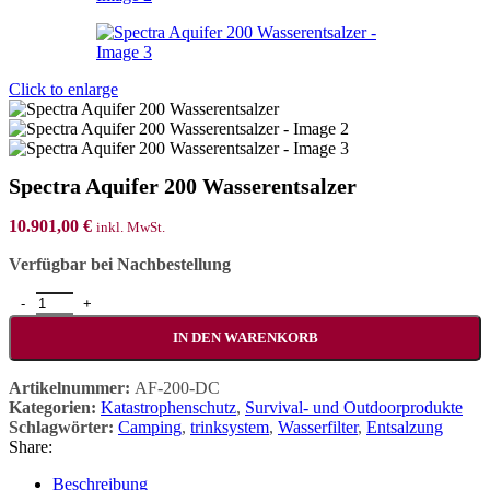
Click to enlarge
Spectra Aquifer 200 Wasserentsalzer
10.901,00
€
inkl. MwSt.
Verfügbar bei Nachbestellung
Spectra Aquifer 200 Wasserentsalzer Menge
IN DEN WARENKORB
Artikelnummer:
AF-200-DC
Kategorien:
Katastrophenschutz
,
Survival- und Outdoorprodukte
Schlagwörter:
Camping
,
trinksystem
,
Wasserfilter
,
Entsalzung
Share:
Beschreibung