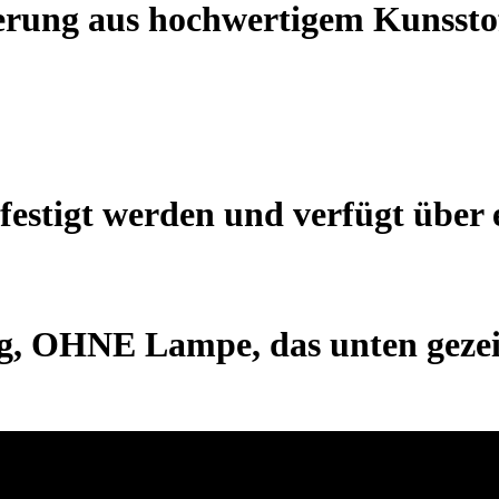
rung aus hochwertigem Kunsstoff
efestigt werden und verfügt über 
ng, OHNE Lampe, das unten gez