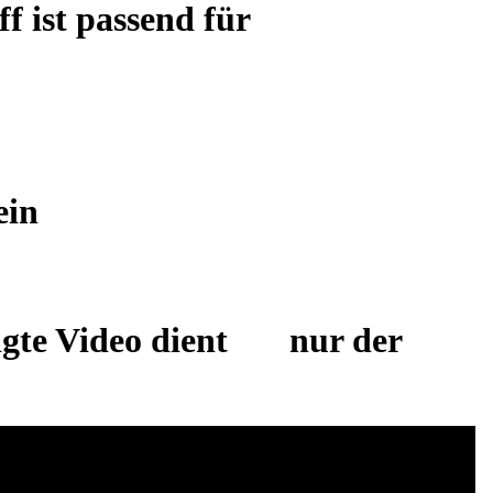
 ist passend für
ein
eigte Video dient nur der