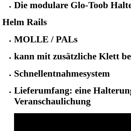
Die modulare Glo-Toob Halte
Helm Rails
MOLLE / PALs
kann mit zusätzliche Klett b
Schnellentnahmesystem
Lieferumfang: eine Halteru
Veranschaulichung