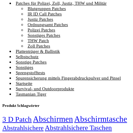
Patches für Polizei, Zoll, Justiz, THW und Militär
Blutgruppen Patches
IR ID Call Patches
Justiz Patches
Ordnungsamt Patches
Polizei Patches
Sonstiges Patches
THW Patch
Zoll Patches
Plattenträger & Ballistik
Selbstschutz
Sonstige Patches
Sonstiges
Sprengstofftests
Spurensicherung mittels Fingerabdruckpulver und Pinsel
Startseite
Survival- und Outdoorprodukte
Tasmanian Tiger
Produkt Schlagwörter
Abschirmen
Abschirmtasche
3 D Patch
Abstrahlsichere Taschen
Abstrahlsichere