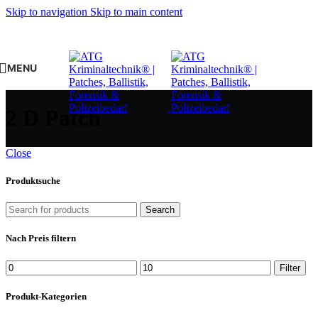
Skip to navigation
Skip to main content
MENU
2 D Patch
Close
Produktsuche
Search
Nach Preis filtern
Min.
Max.
Filter
Preis
Preis
Produkt-Kategorien