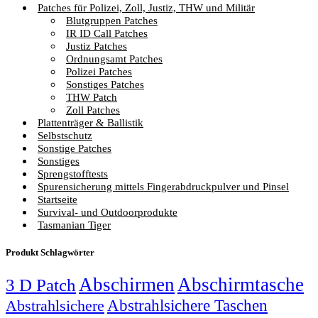
Patches für Polizei, Zoll, Justiz, THW und Militär
Blutgruppen Patches
IR ID Call Patches
Justiz Patches
Ordnungsamt Patches
Polizei Patches
Sonstiges Patches
THW Patch
Zoll Patches
Plattenträger & Ballistik
Selbstschutz
Sonstige Patches
Sonstiges
Sprengstofftests
Spurensicherung mittels Fingerabdruckpulver und Pinsel
Startseite
Survival- und Outdoorprodukte
Tasmanian Tiger
Produkt Schlagwörter
Abschirmen
Abschirmtasche
3 D Patch
Abstrahlsichere Taschen
Abstrahlsichere