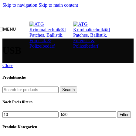
Skip to navigation
Skip to main content
MENU
USB
Close
Produktsuche
Search
Nach Preis filtern
Min.
Max.
Filter
Preis
Preis
Produkt-Kategorien