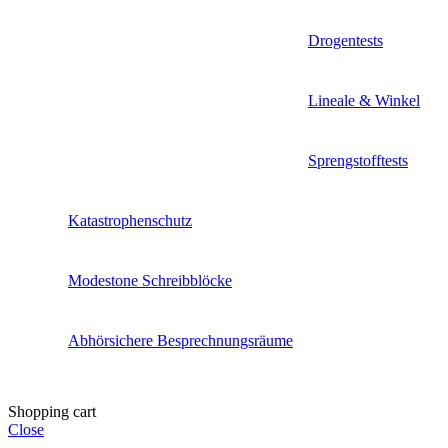
Drogentests
Lineale & Winkel
Sprengstofftests
Katastrophenschutz
Modestone Schreibblöcke
Abhörsichere Besprechnungsräume
Shopping cart
Close