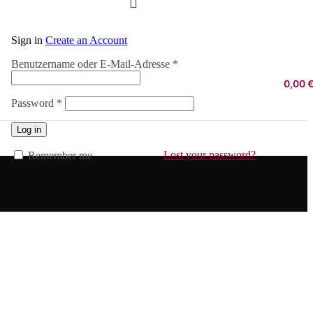
Sign in
Create an Account
Erforderlich
Benutzername oder E-Mail-Adresse
*
0,00
Erforderlich
Password
*
Log in
Lost your password?
Remember me