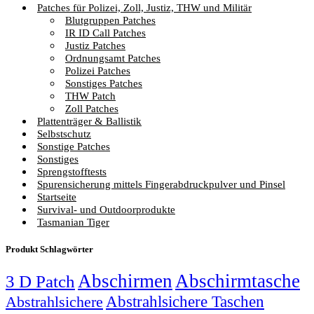
Patches für Polizei, Zoll, Justiz, THW und Militär
Blutgruppen Patches
IR ID Call Patches
Justiz Patches
Ordnungsamt Patches
Polizei Patches
Sonstiges Patches
THW Patch
Zoll Patches
Plattenträger & Ballistik
Selbstschutz
Sonstige Patches
Sonstiges
Sprengstofftests
Spurensicherung mittels Fingerabdruckpulver und Pinsel
Startseite
Survival- und Outdoorprodukte
Tasmanian Tiger
Produkt Schlagwörter
Abschirmen
Abschirmtasche
3 D Patch
Abstrahlsichere Taschen
Abstrahlsichere