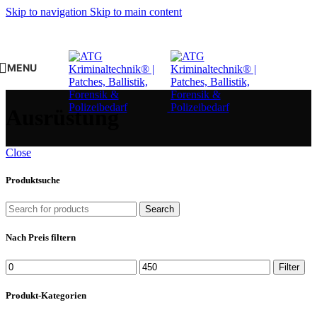
Skip to navigation
Skip to main content
MENU
Ausrüstung
Close
Produktsuche
Search
Nach Preis filtern
Min.
Max.
Filter
Preis
Preis
Produkt-Kategorien