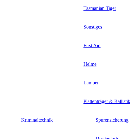
Tasmanian Tiger
Sonstiges
First Aid
Helme
Lampen
Plattenträger & Ballistik
Kriminaltechnik
Spurensicherung
Drogentests