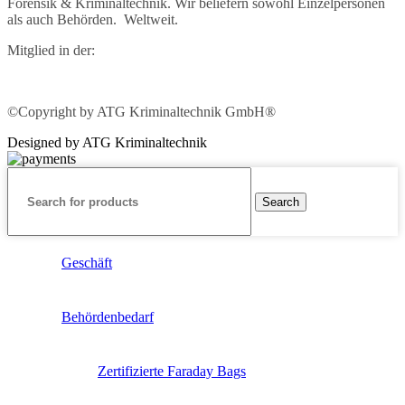
Forensik & Kriminaltechnik. Wir beliefern sowohl Einzelpersonen
als auch Behörden. Weltweit.
Mitglied in der:
©Copyright by ATG Kriminaltechnik GmbH®
Designed by ATG Kriminaltechnik
Search
Geschäft
Behördenbedarf
Zertifizierte Faraday Bags