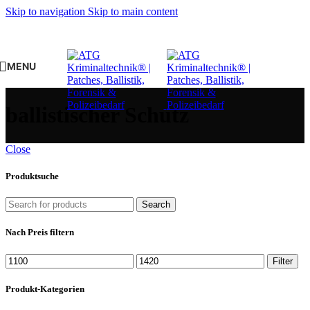
Skip to navigation
Skip to main content
MENU
ballistischer Schutz
Close
Produktsuche
Search
Nach Preis filtern
Min.
Max.
Filter
Preis
Preis
Produkt-Kategorien