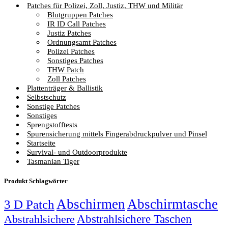
Patches für Polizei, Zoll, Justiz, THW und Militär
Blutgruppen Patches
IR ID Call Patches
Justiz Patches
Ordnungsamt Patches
Polizei Patches
Sonstiges Patches
THW Patch
Zoll Patches
Plattenträger & Ballistik
Selbstschutz
Sonstige Patches
Sonstiges
Sprengstofftests
Spurensicherung mittels Fingerabdruckpulver und Pinsel
Startseite
Survival- und Outdoorprodukte
Tasmanian Tiger
Produkt Schlagwörter
Abschirmen
Abschirmtasche
3 D Patch
Abstrahlsichere Taschen
Abstrahlsichere