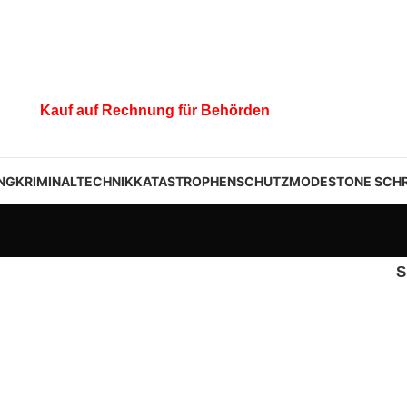
Kauf auf Rechnung für Behörden
NG
KRIMINALTECHNIK
KATASTROPHENSCHUTZ
MODESTONE SCHR