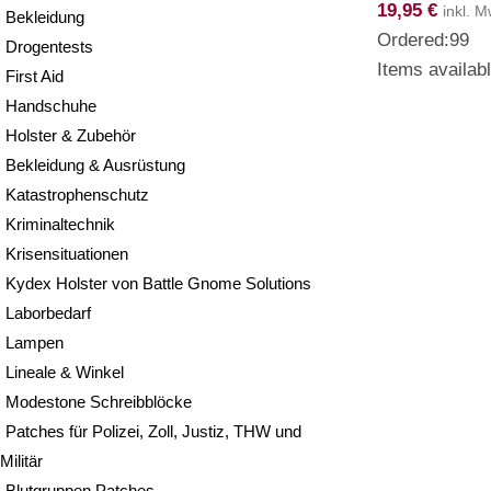
19,95
€
inkl. M
Bekleidung
Ordered:
99
Drogentests
Items availabl
First Aid
Handschuhe
Holster & Zubehör
Bekleidung & Ausrüstung
Katastrophenschutz
Kriminaltechnik
Krisensituationen
Kydex Holster von Battle Gnome Solutions
Laborbedarf
Lampen
Lineale & Winkel
Modestone Schreibblöcke
Patches für Polizei, Zoll, Justiz, THW und
Militär
Blutgruppen Patches