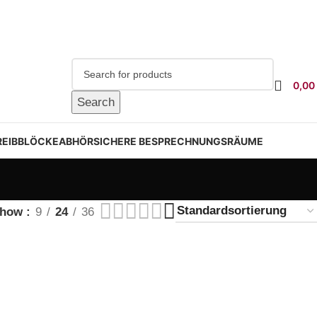
0,00
Search
EIBBLÖCKE
ABHÖRSICHERE BESPRECHNUNGSRÄUME
Show
9
24
36