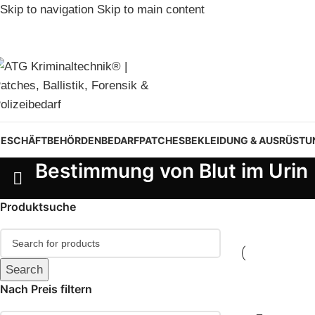
Skip to navigation
Skip to main content
ESCHÄFT
BEHÖRDENBEDARF
PATCHES
BEKLEIDUNG & AUSRÜSTU
Bestimmung von Blut im Urin
Produktsuche
Search
Nach Preis filtern