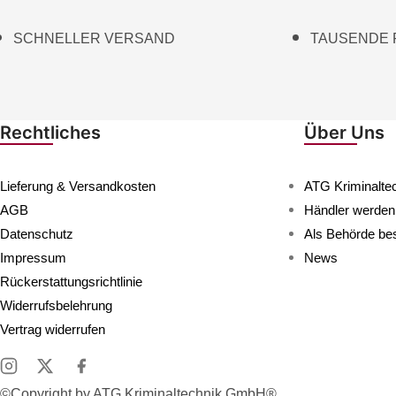
SCHNELLER VERSAND
TAUSENDE
Rechtliches
Über Uns
Lieferung & Versandkosten
ATG Kriminalte
AGB
Händler werden
Datenschutz
Als Behörde bes
Impressum
News
Rückerstattungsrichtlinie
Widerrufsbelehrung
Vertrag widerrufen
©Copyright by ATG Kriminaltechnik GmbH®