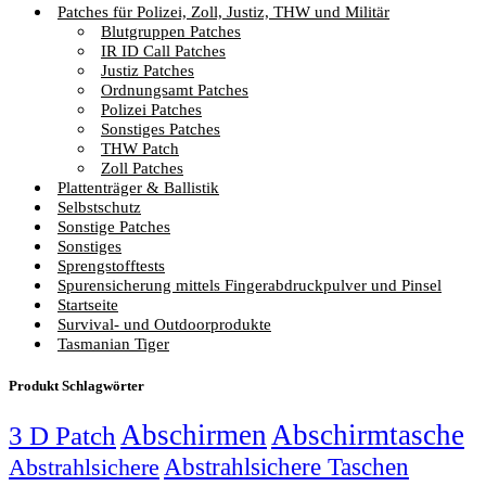
Patches für Polizei, Zoll, Justiz, THW und Militär
Blutgruppen Patches
IR ID Call Patches
Justiz Patches
Ordnungsamt Patches
Polizei Patches
Sonstiges Patches
THW Patch
Zoll Patches
Plattenträger & Ballistik
Selbstschutz
Sonstige Patches
Sonstiges
Sprengstofftests
Spurensicherung mittels Fingerabdruckpulver und Pinsel
Startseite
Survival- und Outdoorprodukte
Tasmanian Tiger
Produkt Schlagwörter
Abschirmen
Abschirmtasche
3 D Patch
Abstrahlsichere Taschen
Abstrahlsichere