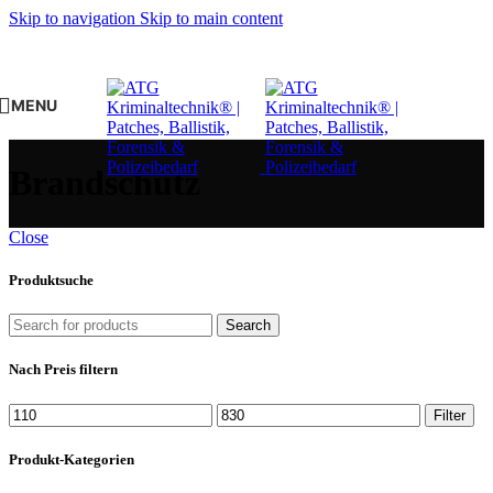
Skip to navigation
Skip to main content
MENU
Brandschutz
Close
Produktsuche
Search
Nach Preis filtern
Min.
Max.
Filter
Preis
Preis
Produkt-Kategorien