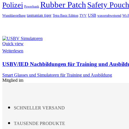
Rubber Patch
Safety Pouc
Polizei
Powerbank
USB
tasmanian tiger
Wunddarstellung
Tetra Basic Edition
TVV
wasserabweisend
Wi-F
Quick view
Weiterlesen
USBV/IED Nachbildungen für Training und Ausbild
Smart Glasses und Simulatoren für Training und Ausbildung
Mitglied im
SCHNELLER VERSAND
TAUSENDE PRODUKTE