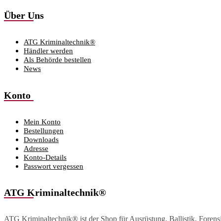
Über Uns
ATG Kriminaltechnik®
Händler werden
Als Behörde bestellen
News
Konto
Mein Konto
Bestellungen
Downloads
Adresse
Konto-Details
Passwort vergessen
ATG Kriminaltechnik®
ATG Kriminaltechnik® ist der Shop für Ausrüstung, Ballistik, Foren