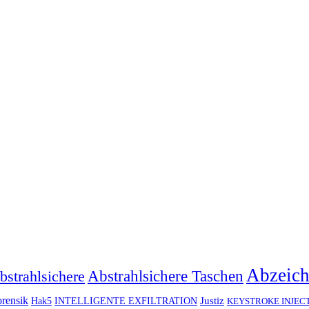
Abzeic
Abstrahlsichere Taschen
bstrahlsichere
rensik
Justiz
Hak5
INTELLIGENTE EXFILTRATION
KEYSTROKE INJEC