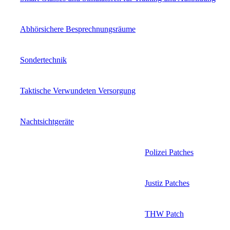
Abhörsichere Besprechnungsräume
Sondertechnik
Taktische Verwundeten Versorgung
Nachtsichtgeräte
Polizei Patches
Justiz Patches
THW Patch