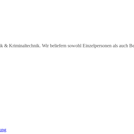
sik & Kriminaltechnik. Wir beliefern sowohl Einzelpersonen als auch B
dung