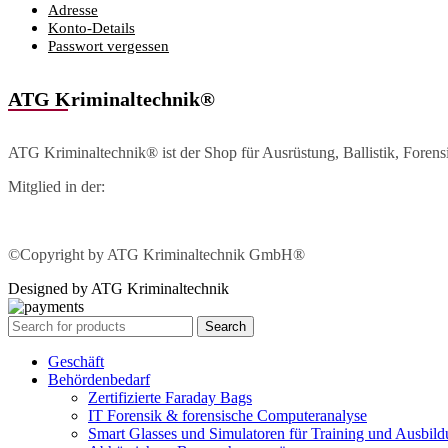
Adresse
Konto-Details
Passwort vergessen
ATG Kriminaltechnik®
ATG Kriminaltechnik® ist der Shop für Ausrüstung, Ballistik, Foren
Mitglied in der:
©Copyright by ATG Kriminaltechnik GmbH®
Designed by ATG Kriminaltechnik
Search
Geschäft
Behördenbedarf
Zertifizierte Faraday Bags
IT Forensik & forensische Computeranalyse
Smart Glasses und Simulatoren für Training und Ausbil