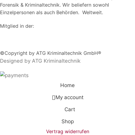
Forensik & Kriminaltechnik. Wir beliefern sowohl
Einzelpersonen als auch Behörden. Weltweit.
Mitglied in der:
©Copyright by ATG Kriminaltechnik GmbH®
Designed by ATG Kriminaltechnik
Home
My account
Cart
Shop
Vertrag widerrufen