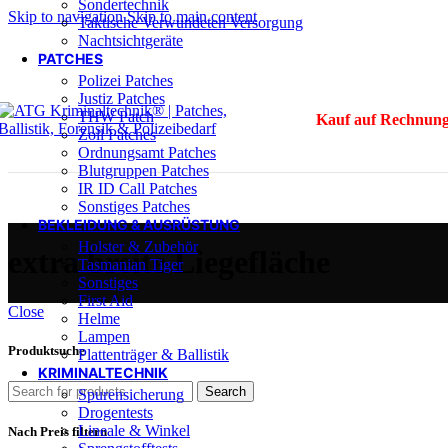
Sondertechnik
Skip to navigation
Skip to main content
Taktische Verwundeten Versorgung
Nachtsichtgeräte
PATCHES
Polizei Patches
Justiz Patches
THW Patch
Kauf auf Rechnung
Zoll Patches
Ordnungsamt Patches
Blutgruppen Patches
IR ID Call Patches
Sonstiges Patches
BEKLEIDUNG & AUSRÜSTUNG
Holster & Zubehör
extra breite Liegefläche
Tasmanian Tiger
Sonstiges
First Aid
Close
Helme
Lampen
Produktsuche
Plattenträger & Ballistik
KRIMINALTECHNIK
Search
Spurensicherung
Drogentests
Lineale & Winkel
Nach Preis filtern