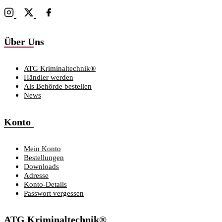
Über Uns
ATG Kriminaltechnik®
Händler werden
Als Behörde bestellen
News
Konto
Mein Konto
Bestellungen
Downloads
Adresse
Konto-Details
Passwort vergessen
ATG Kriminaltechnik®