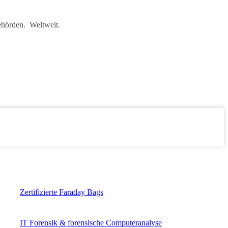
ehörden. Weltweit.
Zertifizierte Faraday Bags
IT Forensik & forensische Computeranalyse