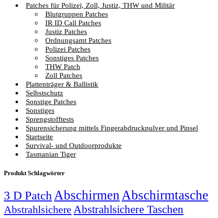
Patches für Polizei, Zoll, Justiz, THW und Militär
Blutgruppen Patches
IR ID Call Patches
Justiz Patches
Ordnungsamt Patches
Polizei Patches
Sonstiges Patches
THW Patch
Zoll Patches
Plattenträger & Ballistik
Selbstschutz
Sonstige Patches
Sonstiges
Sprengstofftests
Spurensicherung mittels Fingerabdruckpulver und Pinsel
Startseite
Survival- und Outdoorprodukte
Tasmanian Tiger
Produkt Schlagwörter
Abschirmen
Abschirmtasche
3 D Patch
Abstrahlsichere Taschen
Abstrahlsichere