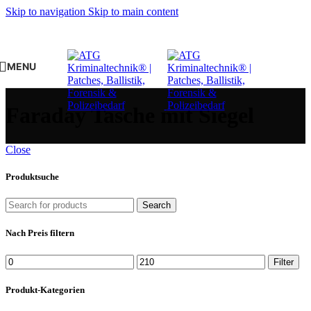
Skip to navigation
Skip to main content
MENU
Faraday Tasche mit Siegel
Close
Produktsuche
Search
Nach Preis filtern
Min.
Max.
Filter
Preis
Preis
Produkt-Kategorien