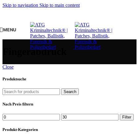
Skip to navigation
Skip to main content
MENU
Fingerabdruck
Close
Produktsuche
Search
Nach Preis filtern
Min.
Max.
Filter
Preis
Preis
Produkt-Kategorien