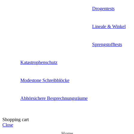
Drogentests
Lineale & Winkel
Sprengstofftests
Katastrophenschutz
Modestone Schreibblöcke
Abhörsichere Besprechnungsräume
Shopping cart
Close
Home