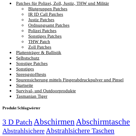
Patches für Polizei, Zoll, Justiz, THW und Militär
Blutgruppen Patches
IR ID Call Patches
Justiz Patches
Ordnungsamt Patches
Polizei Patches
Sonstiges Patches
THW Patch
Zoll Patches
Plattenträger & Ballistik
Selbstschutz
Sonstige Patches
Sonstiges
Sprengstofftests
Spurensicherung mittels Fingerabdruckpulver und Pinsel
Startseite
Survival- und Outdoorprodukte
Tasmanian Tiger
Produkt Schlagwörter
Abschirmen
Abschirmtasche
3 D Patch
Abstrahlsichere Taschen
Abstrahlsichere