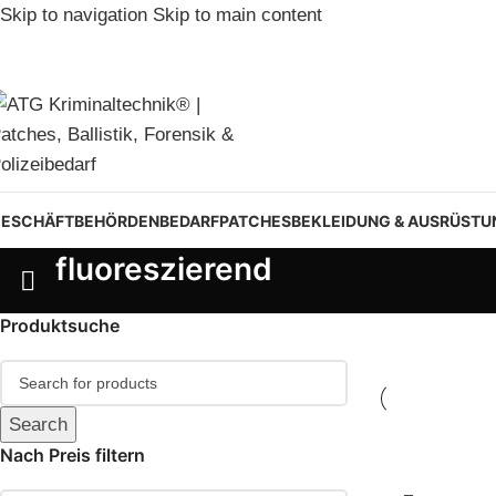
Skip to navigation
Skip to main content
ESCHÄFT
BEHÖRDENBEDARF
PATCHES
BEKLEIDUNG & AUSRÜSTU
fluoreszierend
Produktsuche
Search
Nach Preis filtern