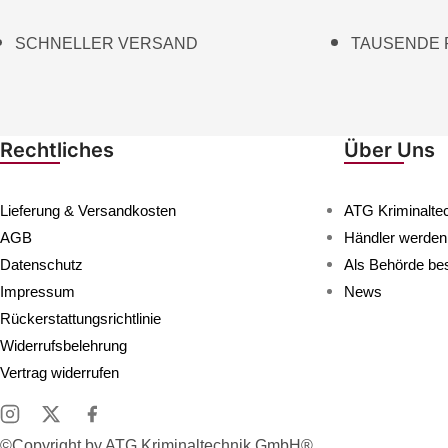
SCHNELLER VERSAND
TAUSENDE
Rechtliches
Über Uns
Lieferung & Versandkosten
ATG Kriminalte
AGB
Händler werden
Datenschutz
Als Behörde bes
Impressum
News
Rückerstattungsrichtlinie
Widerrufsbelehrung
Vertrag widerrufen
©Copyright by ATG Kriminaltechnik GmbH®