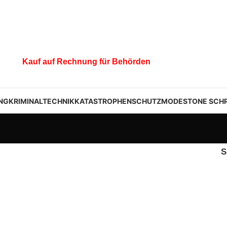
Kauf auf Rechnung für Behörden
NG
KRIMINALTECHNIK
KATASTROPHENSCHUTZ
MODESTONE SCHR