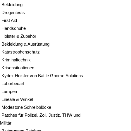
Bekleidung
Drogentests
First Aid
Handschuhe
Holster & Zubehör
Bekleidung & Ausrüstung
Katastrophenschutz
Kriminaltechnik
Krisensituationen
Kydex Holster von Battle Gnome Solutions
Laborbedarf
Lampen
Lineale & Winkel
Modestone Schreibblöcke
Patches für Polizei, Zoll, Justiz, THW und
Militär
Blutgruppen Patches