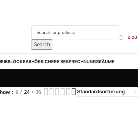
0,00
Search
EIBBLÖCKE
ABHÖRSICHERE BESPRECHNUNGSRÄUME
Show
9
24
36