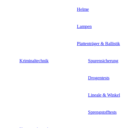
Helme
Lampen
Plattenträger & Ballistik
Kriminaltechnik
Spurensicherung
Drogentests
Lineale & Winkel
Sprengstofftests