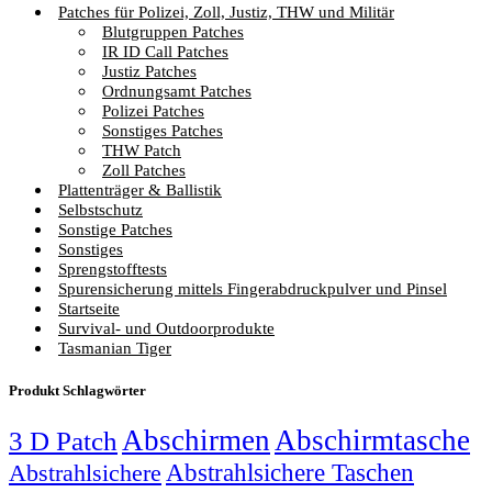
Patches für Polizei, Zoll, Justiz, THW und Militär
Blutgruppen Patches
IR ID Call Patches
Justiz Patches
Ordnungsamt Patches
Polizei Patches
Sonstiges Patches
THW Patch
Zoll Patches
Plattenträger & Ballistik
Selbstschutz
Sonstige Patches
Sonstiges
Sprengstofftests
Spurensicherung mittels Fingerabdruckpulver und Pinsel
Startseite
Survival- und Outdoorprodukte
Tasmanian Tiger
Produkt Schlagwörter
Abschirmen
Abschirmtasche
3 D Patch
Abstrahlsichere Taschen
Abstrahlsichere