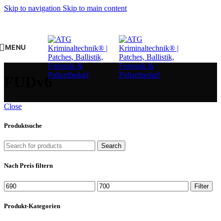
Skip to navigation
Skip to main content
MENU
FUDv6
Close
Produktsuche
Search
Nach Preis filtern
Min.
Max.
Filter
Preis
Preis
Produkt-Kategorien