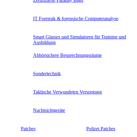
Zertifizierte Faraday Bags
IT Forensik & forensische Computeranalyse
Smart Glasses und Simulatoren für Training und
Ausbildung
Abhörsichere Besprechnungsräume
Sondertechnik
Taktische Verwundeten Versorgung
Nachtsichtgeräte
Patches
Polizei Patches