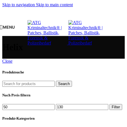
Skip to navigation
Skip to main content
MENU
Helix
Close
Produktsuche
Search
Nach Preis filtern
Min.
Max.
Filter
Preis
Preis
Produkt-Kategorien