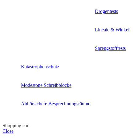
Drogentests
Lineale & Winkel
Sprengstofftests
Katastrophenschutz
Modestone Schreibblöcke
Abhörsichere Besprechnungsräume
Shopping cart
Close