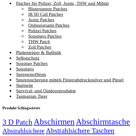
Patches für Polizei, Zoll, Justiz, THW und Militär
Blutgruppen Patches
IR ID Call Patches
Justiz Patches
Ordnungsamt Patches
Polizei Patches
Sonstiges Patches
THW Patch
Zoll Patches
Plattenträger & Ballistik
Selbstschutz
Sonstige Patches
Sonstiges
Sprengstofftests
Spurensicherung mittels Fingerabdruckpulver und Pinsel
Startseite
Survival- und Outdoorprodukte
Tasmanian Tiger
Produkt Schlagwörter
Abschirmen
Abschirmtasche
3 D Patch
Abstrahlsichere Taschen
Abstrahlsichere