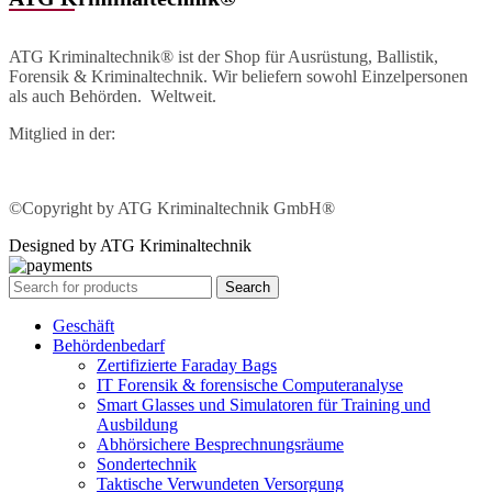
ATG Kriminaltechnik® ist der Shop für Ausrüstung, Ballistik,
Forensik & Kriminaltechnik. Wir beliefern sowohl Einzelpersonen
als auch Behörden. Weltweit.
Mitglied in der:
©Copyright by ATG Kriminaltechnik GmbH®
Designed by ATG Kriminaltechnik
Search
Geschäft
Behördenbedarf
Zertifizierte Faraday Bags
IT Forensik & forensische Computeranalyse
Smart Glasses und Simulatoren für Training und
Ausbildung
Abhörsichere Besprechnungsräume
Sondertechnik
Taktische Verwundeten Versorgung