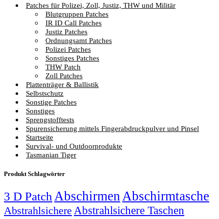
Patches für Polizei, Zoll, Justiz, THW und Militär
Blutgruppen Patches
IR ID Call Patches
Justiz Patches
Ordnungsamt Patches
Polizei Patches
Sonstiges Patches
THW Patch
Zoll Patches
Plattenträger & Ballistik
Selbstschutz
Sonstige Patches
Sonstiges
Sprengstofftests
Spurensicherung mittels Fingerabdruckpulver und Pinsel
Startseite
Survival- und Outdoorprodukte
Tasmanian Tiger
Produkt Schlagwörter
Abschirmen
Abschirmtasche
3 D Patch
Abstrahlsichere Taschen
Abstrahlsichere