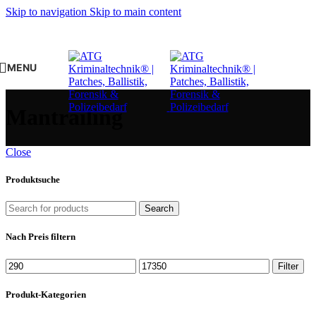
Skip to navigation
Skip to main content
MENU
Mantrailing
Close
Produktsuche
Search
Nach Preis filtern
Min.
Max.
Filter
Preis
Preis
Produkt-Kategorien