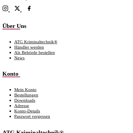
Über Uns
ATG Kriminaltechnik®
Händler werden
Als Behörde bestellen
News
Konto
Mein Konto
Bestellungen
Downloads
Adresse
Konto-Details
Passwort vergessen
ATG Kriminaltechnik®