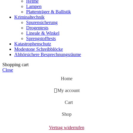
Helme
Lampen
Plattenträger & Ballistik
Kriminaltechnik
Spurensicherung
Drogentests
Lineale & Winkel
Sprengstofftests
Katastrophenschutz
Modestone Schreibblöcke
Abhörsichere Besprechnungsräume
Shopping cart
Close
Home
My account
Cart
Shop
Vertrag widerrufen