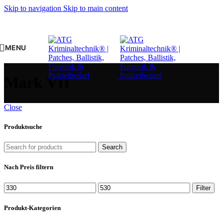
Skip to navigation
Skip to main content
MENU
Mark VII
Close
Produktsuche
Search
Nach Preis filtern
Min.
Max.
Filter
Preis
Preis
Produkt-Kategorien