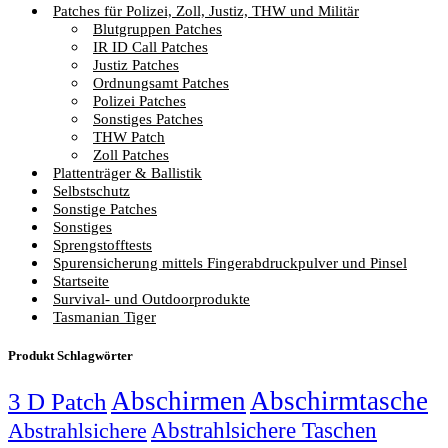
Patches für Polizei, Zoll, Justiz, THW und Militär
Blutgruppen Patches
IR ID Call Patches
Justiz Patches
Ordnungsamt Patches
Polizei Patches
Sonstiges Patches
THW Patch
Zoll Patches
Plattenträger & Ballistik
Selbstschutz
Sonstige Patches
Sonstiges
Sprengstofftests
Spurensicherung mittels Fingerabdruckpulver und Pinsel
Startseite
Survival- und Outdoorprodukte
Tasmanian Tiger
Produkt Schlagwörter
Abschirmen
Abschirmtasche
3 D Patch
Abstrahlsichere Taschen
Abstrahlsichere