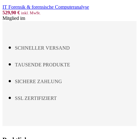
TACTICAL
IT Forensik & forensische Computeranalyse
Menge
529,90
€
inkl. MwSt.
Mitglied im
SCHNELLER VERSAND
TAUSENDE PRODUKTE
SICHERE ZAHLUNG
SSL ZERTIFIZIERT