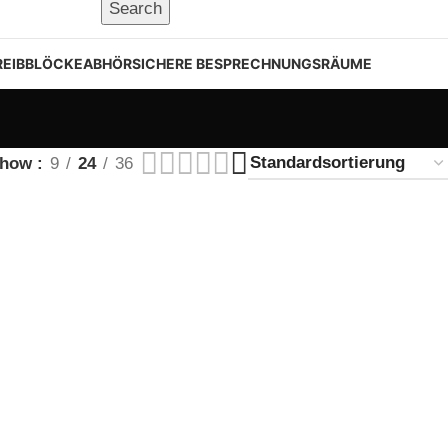
Search
EIBBLÖCKE
ABHÖRSICHERE BESPRECHNUNGSRÄUME
Show
9
24
36