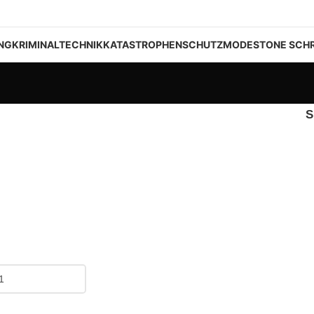
NG
KRIMINALTECHNIK
KATASTROPHENSCHUTZ
MODESTONE SCHR