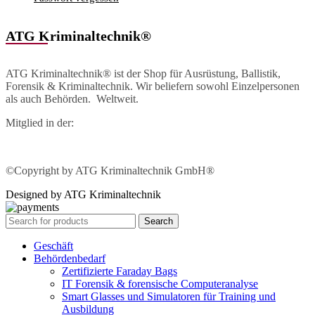
ATG Kriminaltechnik®
ATG Kriminaltechnik® ist der Shop für Ausrüstung, Ballistik,
Forensik & Kriminaltechnik. Wir beliefern sowohl Einzelpersonen
als auch Behörden. Weltweit.
Mitglied in der:
©Copyright by ATG Kriminaltechnik GmbH®
Designed by ATG Kriminaltechnik
Search
Geschäft
Behördenbedarf
Zertifizierte Faraday Bags
IT Forensik & forensische Computeranalyse
Smart Glasses und Simulatoren für Training und
Ausbildung