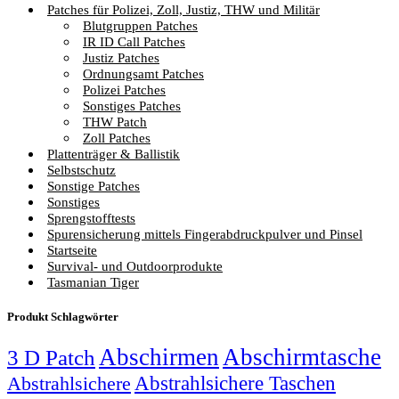
Patches für Polizei, Zoll, Justiz, THW und Militär
Blutgruppen Patches
IR ID Call Patches
Justiz Patches
Ordnungsamt Patches
Polizei Patches
Sonstiges Patches
THW Patch
Zoll Patches
Plattenträger & Ballistik
Selbstschutz
Sonstige Patches
Sonstiges
Sprengstofftests
Spurensicherung mittels Fingerabdruckpulver und Pinsel
Startseite
Survival- und Outdoorprodukte
Tasmanian Tiger
Produkt Schlagwörter
Abschirmen
Abschirmtasche
3 D Patch
Abstrahlsichere Taschen
Abstrahlsichere