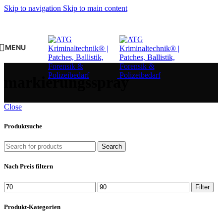
Skip to navigation
Skip to main content
MENU
markierungsspray
Close
Produktsuche
Search
Nach Preis filtern
Min.
Max.
Filter
Preis
Preis
Produkt-Kategorien