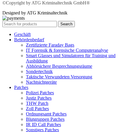
©Copyright by ATG Kriminaltechnik GmbH®
Designed by ATG Kriminaltechnik
Search
Geschäft
Behördenbedarf
Zertifizierte Faraday Bags
IT Forensik & forensische Computeranalyse
Smart Glasses und Simulatoren für Training und
Ausbildung
Abhörsichere Besprechnungsräume
Sondertechnik
Taktische Verwundeten Versorgung
Nachtsichtgeräte
Patches
Polizei Patches
Justiz Patches
THW Patch
Zoll Patches
Ordnungsamt Patches
Blutgruppen Patches
IR ID Call Patches
Sonstiges Patches