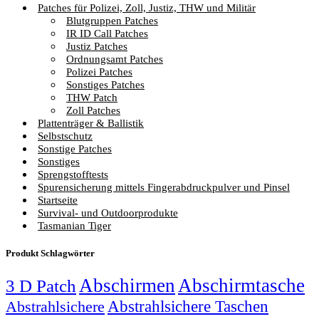
Patches für Polizei, Zoll, Justiz, THW und Militär
Blutgruppen Patches
IR ID Call Patches
Justiz Patches
Ordnungsamt Patches
Polizei Patches
Sonstiges Patches
THW Patch
Zoll Patches
Plattenträger & Ballistik
Selbstschutz
Sonstige Patches
Sonstiges
Sprengstofftests
Spurensicherung mittels Fingerabdruckpulver und Pinsel
Startseite
Survival- und Outdoorprodukte
Tasmanian Tiger
Produkt Schlagwörter
Abschirmen
Abschirmtasche
3 D Patch
Abstrahlsichere Taschen
Abstrahlsichere