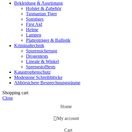
Bekleidung & Ausrüstung
Holster & Zubehör
Tasmanian Tiger
Sonstiges
First Aid
Helme
Lampen
Plattenträger & Ballistik
Kriminaltechnik
Spurensicherung
Drogentests
Lineale & Winkel
Sprengstofftests
Katastrophenschutz
Modestone Schreibblöcke
Abhörsichere Besprechnungsräume
Shopping cart
Close
Home
My account
Cart