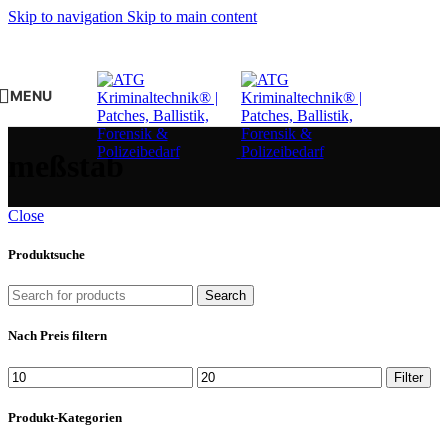
Skip to navigation
Skip to main content
MENU
meßstab
Close
Produktsuche
Search
Nach Preis filtern
Min.
Max.
Filter
Preis
Preis
Produkt-Kategorien