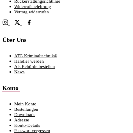
Rückerstattungsrichtlinie
Widerrufsbelehrung
Vertrag widerrufen
Über Uns
ATG Kriminaltechnik®
Händler werden
Als Behörde bestellen
News
Konto
Mein Konto
Bestellungen
Downloads
Adresse
Konto-Details
Passwort vergessen