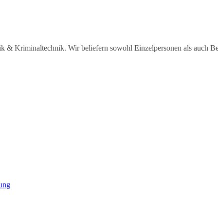
sik & Kriminaltechnik. Wir beliefern sowohl Einzelpersonen als auch B
dung