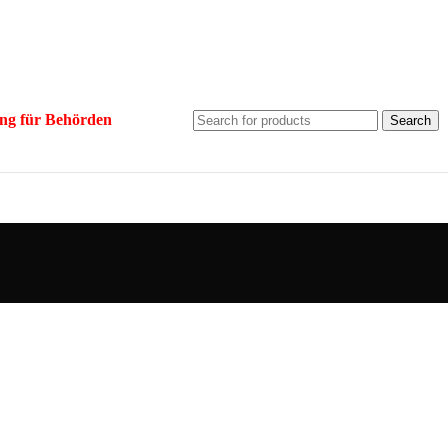
ng für Behörden
Search