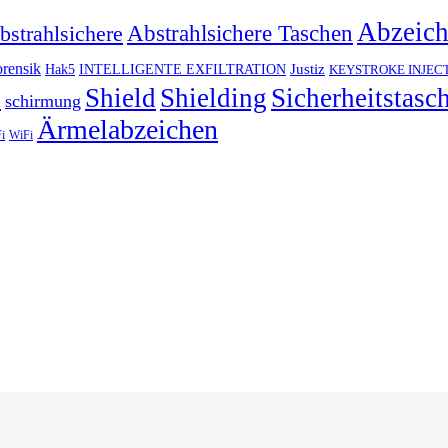
Abzeic
Abstrahlsichere Taschen
bstrahlsichere
rensik
Justiz
Hak5
INTELLIGENTE EXFILTRATION
KEYSTROKE INJEC
h
Shield
Shielding
Sicherheitstasc
schirmung
Ärmelabzeichen
i
WiFi