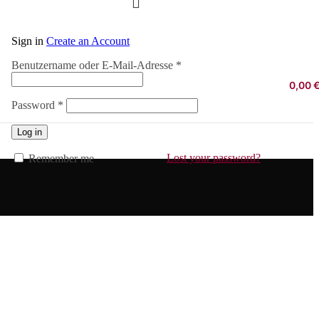
Sign in
Create an Account
Erforderlich
Benutzername oder E-Mail-Adresse
*
0,00
Erforderlich
Password
*
Log in
Lost your password?
Remember me