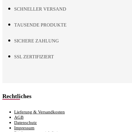
the
SCHNELLER VERSAND
product
page
TAUSENDE PRODUKTE
SICHERE ZAHLUNG
SSL ZERTIFIZIERT
Rechtliches
Lieferung & Versandkosten
AGB
Datenschutz
Impressum