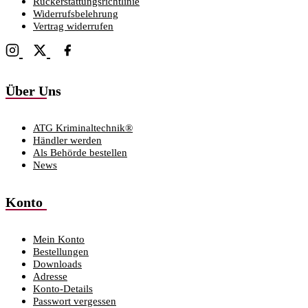
Rückerstattungsrichtlinie
Widerrufsbelehrung
Vertrag widerrufen
Über Uns
ATG Kriminaltechnik®
Händler werden
Als Behörde bestellen
News
Konto
Mein Konto
Bestellungen
Downloads
Adresse
Konto-Details
Passwort vergessen