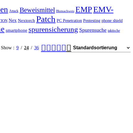
EMV-
hen
EMP
Beweismittel
Attack
Blutnachweis
Patch
Nex
Nextorch
PC Penetration
Pentesting
phone shield
TION
he
spurensicherung
Spurensuche
smartphone
taktische
Show
9
24
36