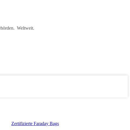
ehörden. Weltweit.
Zertifizierte Faraday Bags