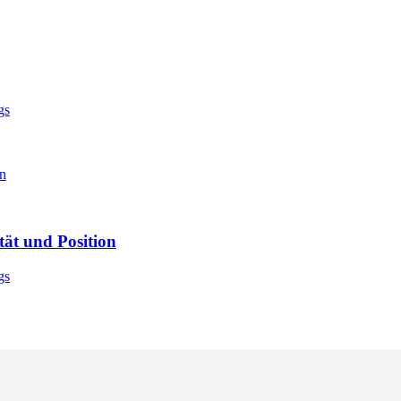
gs
tät und Position
gs