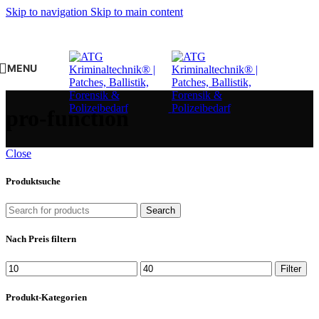
Skip to navigation
Skip to main content
MENU
pro-function
Close
Produktsuche
Search
Nach Preis filtern
Min.
Max.
Filter
Preis
Preis
Produkt-Kategorien