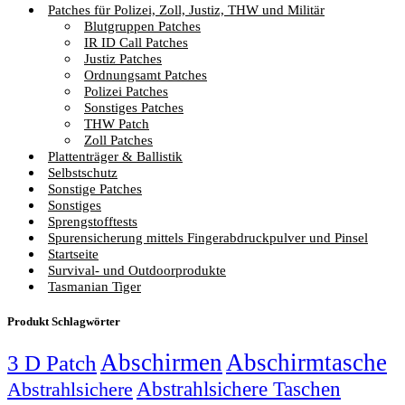
Patches für Polizei, Zoll, Justiz, THW und Militär
Blutgruppen Patches
IR ID Call Patches
Justiz Patches
Ordnungsamt Patches
Polizei Patches
Sonstiges Patches
THW Patch
Zoll Patches
Plattenträger & Ballistik
Selbstschutz
Sonstige Patches
Sonstiges
Sprengstofftests
Spurensicherung mittels Fingerabdruckpulver und Pinsel
Startseite
Survival- und Outdoorprodukte
Tasmanian Tiger
Produkt Schlagwörter
Abschirmen
Abschirmtasche
3 D Patch
Abstrahlsichere Taschen
Abstrahlsichere