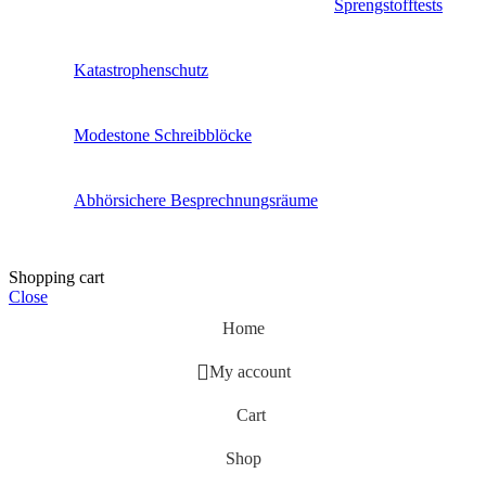
Sprengstofftests
Katastrophenschutz
Modestone Schreibblöcke
Abhörsichere Besprechnungsräume
Shopping cart
Close
Home
My account
Cart
Shop