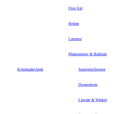
First Aid
Helme
Lampen
Plattenträger & Ballistik
Kriminaltechnik
Spurensicherung
Drogentests
Lineale & Winkel