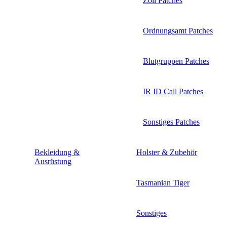
Zoll Patches
Ordnungsamt Patches
Blutgruppen Patches
IR ID Call Patches
Sonstiges Patches
Bekleidung &
Holster & Zubehör
Ausrüstung
Tasmanian Tiger
Sonstiges