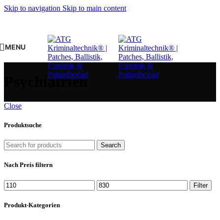
Skip to navigation
Skip to main content
MENU
Psychiatrien
Close
Produktsuche
Search
Nach Preis filtern
Min.
Max.
Filter
Preis
Preis
Produkt-Kategorien