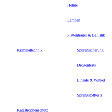
Helme
Lampen
Plattenträger & Ballistik
Kriminaltechnik
Spurensicherung
Drogentests
Lineale & Winkel
Sprengstofftests
Katastrophenschutz