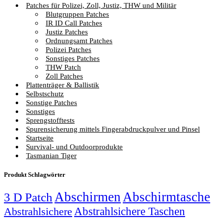
Patches für Polizei, Zoll, Justiz, THW und Militär
Blutgruppen Patches
IR ID Call Patches
Justiz Patches
Ordnungsamt Patches
Polizei Patches
Sonstiges Patches
THW Patch
Zoll Patches
Plattenträger & Ballistik
Selbstschutz
Sonstige Patches
Sonstiges
Sprengstofftests
Spurensicherung mittels Fingerabdruckpulver und Pinsel
Startseite
Survival- und Outdoorprodukte
Tasmanian Tiger
Produkt Schlagwörter
Abschirmen
Abschirmtasche
3 D Patch
Abstrahlsichere Taschen
Abstrahlsichere