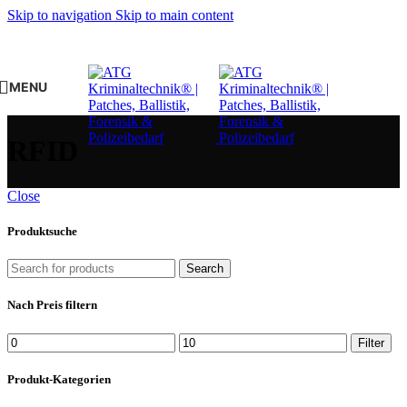
Skip to navigation
Skip to main content
MENU
RFID
Close
Produktsuche
Search
Nach Preis filtern
Min.
Max.
Filter
Preis
Preis
Produkt-Kategorien