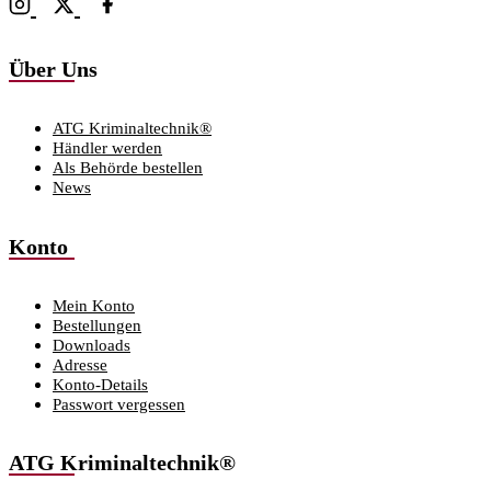
Über Uns
ATG Kriminaltechnik®
Händler werden
Als Behörde bestellen
News
Konto
Mein Konto
Bestellungen
Downloads
Adresse
Konto-Details
Passwort vergessen
ATG Kriminaltechnik®