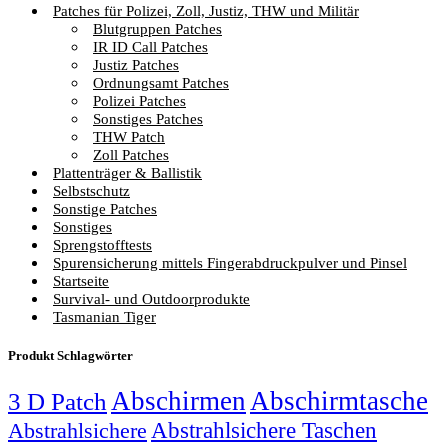
Patches für Polizei, Zoll, Justiz, THW und Militär
Blutgruppen Patches
IR ID Call Patches
Justiz Patches
Ordnungsamt Patches
Polizei Patches
Sonstiges Patches
THW Patch
Zoll Patches
Plattenträger & Ballistik
Selbstschutz
Sonstige Patches
Sonstiges
Sprengstofftests
Spurensicherung mittels Fingerabdruckpulver und Pinsel
Startseite
Survival- und Outdoorprodukte
Tasmanian Tiger
Produkt Schlagwörter
Abschirmen
Abschirmtasche
3 D Patch
Abstrahlsichere Taschen
Abstrahlsichere