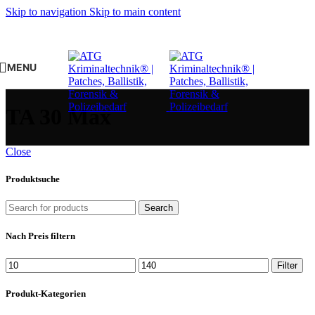
Skip to navigation
Skip to main content
MENU
TA 30 Max
Close
Produktsuche
Search
Nach Preis filtern
Min.
Max.
Filter
Preis
Preis
Produkt-Kategorien