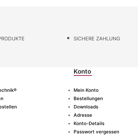
PRODUKTE
SICHERE ZAHLUNG
Konto
echnik®
Mein Konto
en
Bestellungen
estellen
Downloads
Adresse
Konto-Details
Passwort vergessen