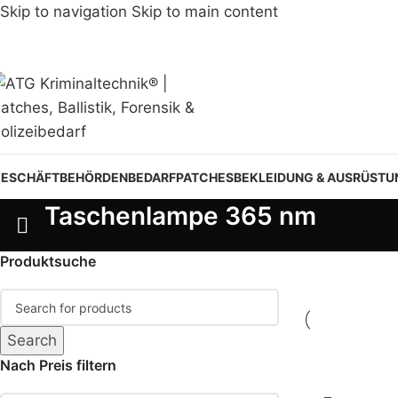
Skip to navigation
Skip to main content
ESCHÄFT
BEHÖRDENBEDARF
PATCHES
BEKLEIDUNG & AUSRÜSTU
Taschenlampe 365 nm
Produktsuche
Search
Nach Preis filtern