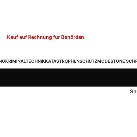
Kauf auf Rechnung für Behörden
NG
KRIMINALTECHNIK
KATASTROPHENSCHUTZ
MODESTONE SCHR
S