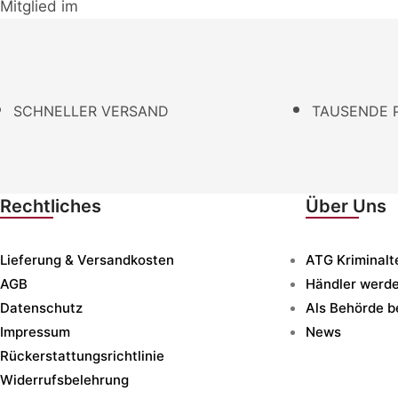
Mitglied im
SCHNELLER VERSAND
TAUSENDE 
Rechtliches
Über Uns
Lieferung & Versandkosten
ATG Kriminalt
AGB
Händler werd
Datenschutz
Als Behörde b
Impressum
News
Rückerstattungsrichtlinie
Widerrufsbelehrung