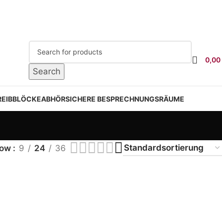
0,00
Search
EIBBLÖCKE
ABHÖRSICHERE BESPRECHNUNGSRÄUME
how
9
24
36