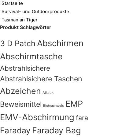
Startseite
Survival- und Outdoorprodukte
Tasmanian Tiger
Produkt Schlagwörter
Abschirmen
3 D Patch
Abschirmtasche
Abstrahlsichere
Abstrahlsichere Taschen
Abzeichen
Attack
EMP
Beweismittel
Blutnachweis
EMV-Abschirmung
fara
Faraday
Faraday Bag