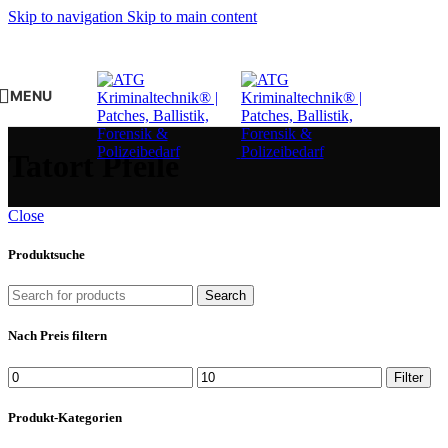
Skip to navigation
Skip to main content
MENU
Tatort Pfeile
Close
Produktsuche
Search
Nach Preis filtern
Min.
Max.
Filter
Preis
Preis
Produkt-Kategorien