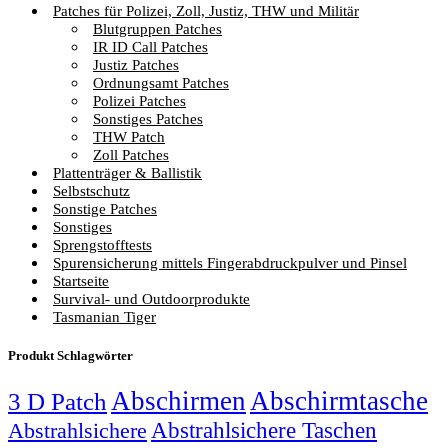
Patches für Polizei, Zoll, Justiz, THW und Militär
Blutgruppen Patches
IR ID Call Patches
Justiz Patches
Ordnungsamt Patches
Polizei Patches
Sonstiges Patches
THW Patch
Zoll Patches
Plattenträger & Ballistik
Selbstschutz
Sonstige Patches
Sonstiges
Sprengstofftests
Spurensicherung mittels Fingerabdruckpulver und Pinsel
Startseite
Survival- und Outdoorprodukte
Tasmanian Tiger
Produkt Schlagwörter
Abschirmen
Abschirmtasche
3 D Patch
Abstrahlsichere Taschen
Abstrahlsichere