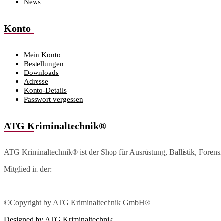
News
Konto
Mein Konto
Bestellungen
Downloads
Adresse
Konto-Details
Passwort vergessen
ATG Kriminaltechnik®
ATG Kriminaltechnik® ist der Shop für Ausrüstung, Ballistik, Foren
Mitglied in der:
©Copyright by ATG Kriminaltechnik GmbH®
Designed by ATG Kriminaltechnik