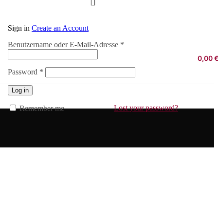
Sign in
Create an Account
Erforderlich
Benutzername oder E-Mail-Adresse
*
0,00
Erforderlich
Password
*
Log in
Lost your password?
Remember me