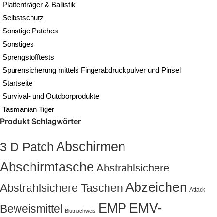
Plattenträger & Ballistik
Selbstschutz
Sonstige Patches
Sonstiges
Sprengstofftests
Spurensicherung mittels Fingerabdruckpulver und Pinsel
Startseite
Survival- und Outdoorprodukte
Tasmanian Tiger
Produkt Schlagwörter
Abschirmen
3 D Patch
Abschirmtasche
Abstrahlsichere
Abzeichen
Abstrahlsichere Taschen
Attack
EMP
EMV-
Beweismittel
Blutnachweis