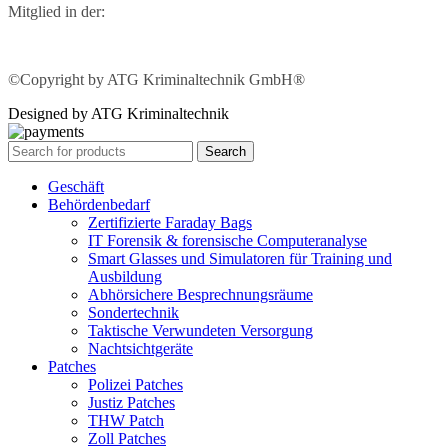
Mitglied in der:
©Copyright by ATG Kriminaltechnik GmbH®
Designed by ATG Kriminaltechnik
Search
Geschäft
Behördenbedarf
Zertifizierte Faraday Bags
IT Forensik & forensische Computeranalyse
Smart Glasses und Simulatoren für Training und
Ausbildung
Abhörsichere Besprechnungsräume
Sondertechnik
Taktische Verwundeten Versorgung
Nachtsichtgeräte
Patches
Polizei Patches
Justiz Patches
THW Patch
Zoll Patches