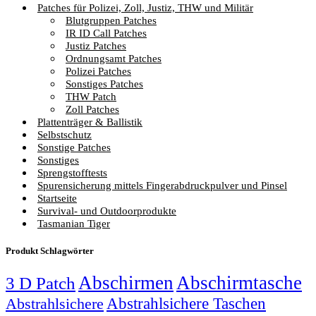
Patches für Polizei, Zoll, Justiz, THW und Militär
Blutgruppen Patches
IR ID Call Patches
Justiz Patches
Ordnungsamt Patches
Polizei Patches
Sonstiges Patches
THW Patch
Zoll Patches
Plattenträger & Ballistik
Selbstschutz
Sonstige Patches
Sonstiges
Sprengstofftests
Spurensicherung mittels Fingerabdruckpulver und Pinsel
Startseite
Survival- und Outdoorprodukte
Tasmanian Tiger
Produkt Schlagwörter
Abschirmen
Abschirmtasche
3 D Patch
Abstrahlsichere Taschen
Abstrahlsichere