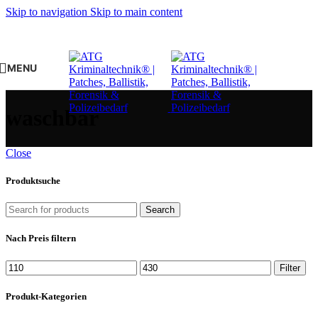
Skip to navigation
Skip to main content
MENU
waschbar
Close
Produktsuche
Search
Nach Preis filtern
Min.
Max.
Filter
Preis
Preis
Produkt-Kategorien