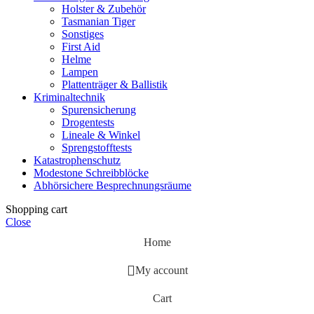
Holster & Zubehör
Tasmanian Tiger
Sonstiges
First Aid
Helme
Lampen
Plattenträger & Ballistik
Kriminaltechnik
Spurensicherung
Drogentests
Lineale & Winkel
Sprengstofftests
Katastrophenschutz
Modestone Schreibblöcke
Abhörsichere Besprechnungsräume
Shopping cart
Close
Home
My account
Cart