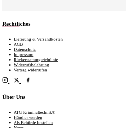
Rechtliches
Lieferung & Versandkosten
AGB
Datenschutz
Impressum
Rückerstattungsrichtlinie
Widerrufsbelehrung
Vertrag widerrufen
Über Uns
ATG Kriminaltechnik®
Händler werden
Als Behörde bestellen
News