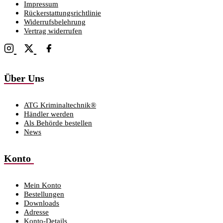
Impressum
Rückerstattungsrichtlinie
Widerrufsbelehrung
Vertrag widerrufen
Über Uns
ATG Kriminaltechnik®
Händler werden
Als Behörde bestellen
News
Konto
Mein Konto
Bestellungen
Downloads
Adresse
Konto-Details