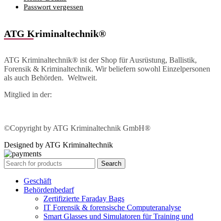
Passwort vergessen
ATG Kriminaltechnik®
ATG Kriminaltechnik® ist der Shop für Ausrüstung, Ballistik,
Forensik & Kriminaltechnik. Wir beliefern sowohl Einzelpersonen
als auch Behörden. Weltweit.
Mitglied in der:
©Copyright by ATG Kriminaltechnik GmbH®
Designed by ATG Kriminaltechnik
Search
Geschäft
Behördenbedarf
Zertifizierte Faraday Bags
IT Forensik & forensische Computeranalyse
Smart Glasses und Simulatoren für Training und