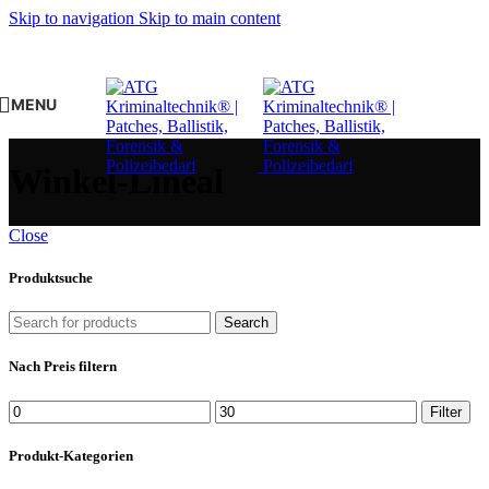
Skip to navigation
Skip to main content
MENU
Winkel-Lineal
Close
Produktsuche
Search
Nach Preis filtern
Min.
Max.
Filter
Preis
Preis
Produkt-Kategorien