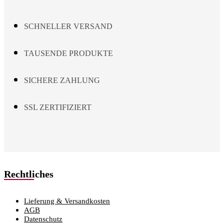
on
the
product
SCHNELLER VERSAND
page
TAUSENDE PRODUKTE
SICHERE ZAHLUNG
SSL ZERTIFIZIERT
Rechtliches
Lieferung & Versandkosten
AGB
Datenschutz