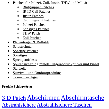
Patches für Polizei, Zoll, Justiz, THW und Militär
Blutgruppen Patches
IR ID Call Patches
Justiz Patches
Ordnungsamt Patches
Polizei Patches
Sonstiges Patches
THW Patch
Zoll Patches
Plattenträger & Ballistik
Selbstschutz
Sonstige Patches
Sonstiges
Sprengstofftests
Spurensicherung mittels Fingerabdruckpulver und Pinsel
Startseite
Survival- und Outdoorprodukte
Tasmanian Tiger
Produkt Schlagwörter
Abschirmen
Abschirmtasche
3 D Patch
Abstrahlsichere Taschen
Abstrahlsichere