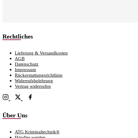
Rechtliches
Lieferung & Versandkosten
AGB
Datenschutz
Impressum
Rückerstattungsrichtlinie
Widerrufsbelehrung
Vertrag widerrufen
Über Uns
ATG Kriminaltechnik®
Händler werden