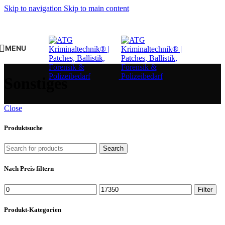
Skip to navigation
Skip to main content
MENU
Sonstiges
Close
Produktsuche
Search
Nach Preis filtern
Min.
Max.
Filter
Preis
Preis
Produkt-Kategorien