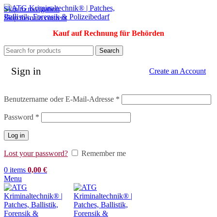
Skip to navigation
Skip to main content
Kauf auf Rechnung für Behörden
Search
Sign in
Create an Account
Erforderlich
Benutzername oder E-Mail-Adresse
*
Erforderlich
Password
*
Log in
Lost your password?
Remember me
0
items
0,00
€
Menu