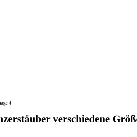
hzerstäuber verschiedene Größ