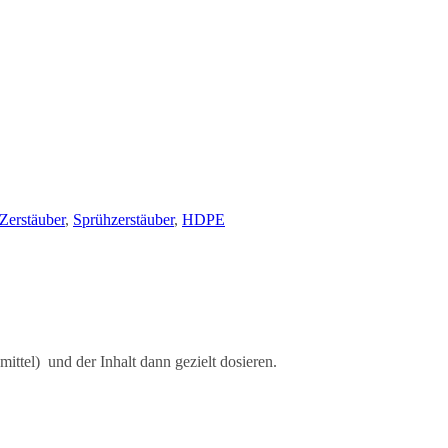
Zerstäuber
,
Sprühzerstäuber
,
HDPE
ittel) und der Inhalt dann gezielt dosieren.