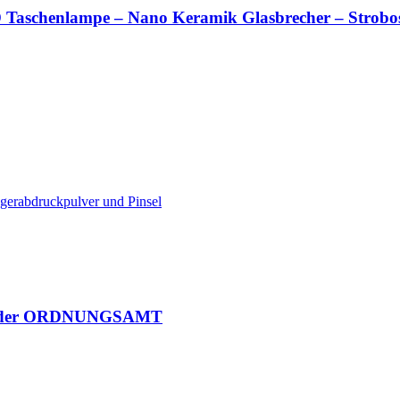
Taschenlampe – Nano Keramik Glasbrecher – Strobo
ngerabdruckpulver und Pinsel
 oder ORDNUNGSAMT