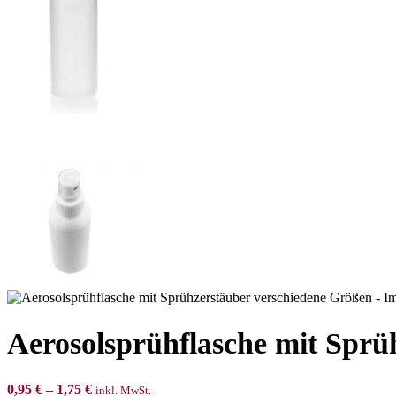
Aerosolsprühflasche mit Sprü
0,95
€
–
1,75
€
inkl. MwSt.