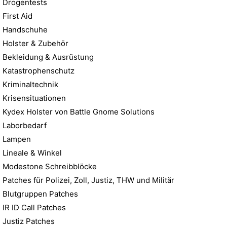
Drogentests
First Aid
Handschuhe
Holster & Zubehör
Bekleidung & Ausrüstung
Katastrophenschutz
Kriminaltechnik
Krisensituationen
Kydex Holster von Battle Gnome Solutions
Laborbedarf
Lampen
Lineale & Winkel
Modestone Schreibblöcke
Patches für Polizei, Zoll, Justiz, THW und Militär
Blutgruppen Patches
IR ID Call Patches
Justiz Patches