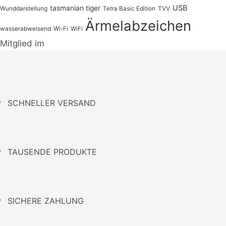
USB
tasmanian tiger
Wunddarstellung
Tetra Basic Edition
TVV
Ärmelabzeichen
wasserabweisend
Wi-Fi
WiFi
Mitglied im
SCHNELLER VERSAND
TAUSENDE PRODUKTE
SICHERE ZAHLUNG