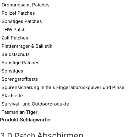
Ordnungsamt Patches
Polizei Patches
Sonstiges Patches
THW Patch
Zoll Patches
Plattenträger & Ballistik
Selbstschutz
Sonstige Patches
Sonstiges
Sprengstofftests
Spurensicherung mittels Fingerabdruckpulver und Pinsel
Startseite
Survival- und Outdoorprodukte
Tasmanian Tiger
Produkt Schlagwörter
Abschirmen
3 D Patch